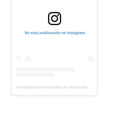
Ver esta publicación en Instagram
Una publicación compartida de Federación Montañismo Tenerife (@federacion_montanismo_tenerife)