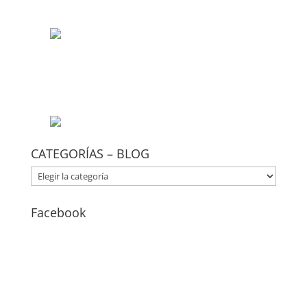
CATEGORÍAS – BLOG
CATEGORÍAS
–
BLOG
Facebook