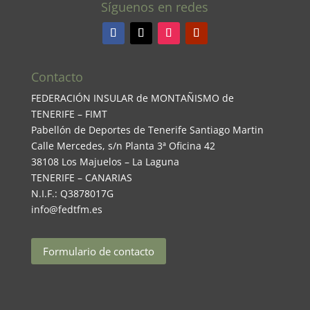
Síguenos en redes
Contacto
FEDERACIÓN INSULAR de MONTAÑISMO de
TENERIFE – FIMT
Pabellón de Deportes de Tenerife Santiago Martin
Calle Mercedes, s/n Planta 3ª Oficina 42
38108 Los Majuelos – La Laguna
TENERIFE – CANARIAS
N.I.F.: Q3878017G
info@fedtfm.es
Formulario de contacto