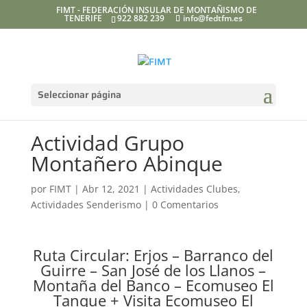
FIMT - FEDERACIÓN INSULAR DE MONTAÑISMO DE
TENERIFE
922 882 239
info@fedtfm.es
Seleccionar página
Actividad Grupo
Montañero Abinque
por
FIMT
|
Abr 12, 2021
|
Actividades Clubes
,
Actividades Senderismo
|
0 Comentarios
Ruta Circular: Erjos – Barranco del
Guirre – San José de los Llanos –
Montaña del Banco – Ecomuseo El
Tanque + Visita Ecomuseo El