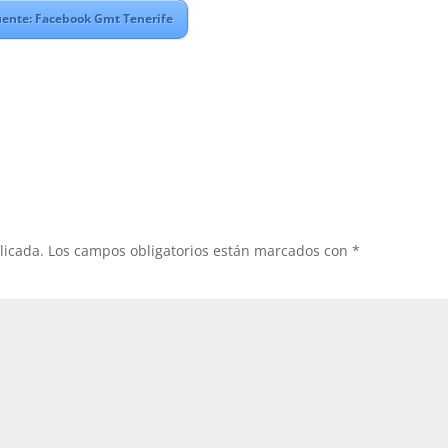
ente: Facebook Gmt Tenerife
licada.
Los campos obligatorios están marcados con
*