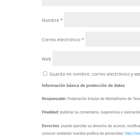
Nombre
*
Correo electrónico
*
Web
Guarda mi nombre, correo electrónico y w
Información básica de protección de datos
Responsable:
Federación Insular de Montañismo de Tene
Finalidad:
publicar su comentario, sugerencia o valoració
Derechos
: puede ejercitar su derecho de acceso, rectifi
conocer visitando nuestra política de privacidad.
https://w