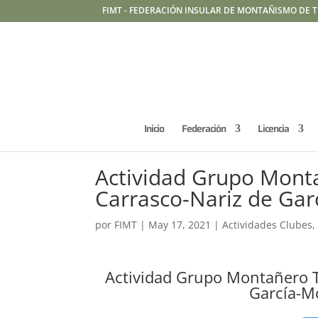
FIMT - FEDERACIÓN INSULAR DE MONTAÑISMO DE T
Inicio
Federación
Licencia
Actividad Grupo Mont
Carrasco-Nariz de Gar
por
FIMT
|
May 17, 2021
|
Actividades Clubes
Actividad Grupo Montañero T
García-M