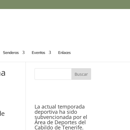
Senderos
Eventos
Enlaces
ña
La actual temporada
deportiva ha sido
de
subvencionada por el
Área de Deportes del
Cabildo de Tenerife.