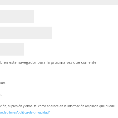
eb en este navegador para la próxima vez que comente.
rife.
n.
cación, supresión y otros, tal como aparece en la información ampliada que puede
ww.fedtfm.es/politica-de-privacidad/