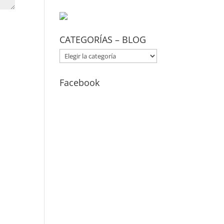
CATEGORÍAS – BLOG
CATEGORÍAS
–
BLOG
Facebook