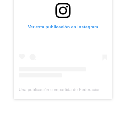
Ver esta publicación en Instagram
Una publicación compartida de Federación Montañismo Tenerife (@federacion_montanismo_tenerife)