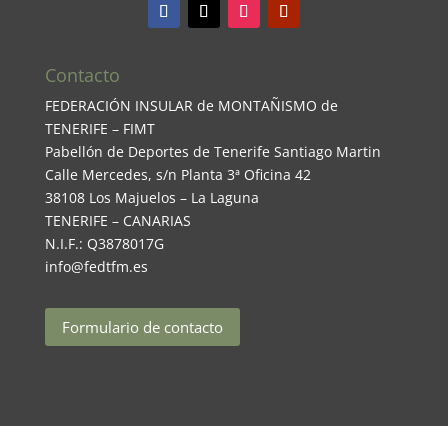
Contacto
FEDERACIÓN INSULAR de MONTAÑISMO de
TENERIFE – FIMT
Pabellón de Deportes de Tenerife Santiago Martin
Calle Mercedes, s/n Planta 3ª Oficina 42
38108 Los Majuelos – La Laguna
TENERIFE – CANARIAS
N.I.F.: Q3878017G
info@fedtfm.es
Formulario de contacto