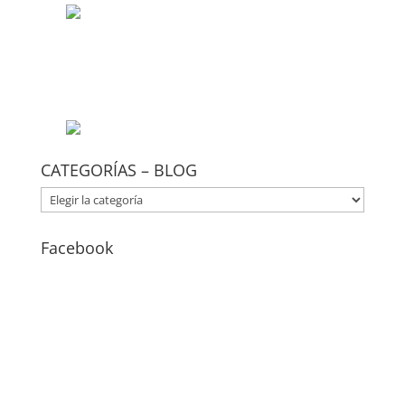
CATEGORÍAS – BLOG
CATEGORÍAS
–
BLOG
Facebook