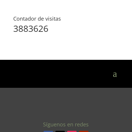
Contador de visitas
3883626
Síguenos en redes