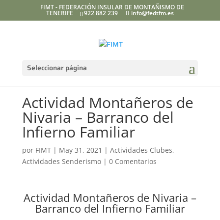
FIMT - FEDERACIÓN INSULAR DE MONTAÑISMO DE
TENERIFE
922 882 239
info@fedtfm.es
Seleccionar página
Actividad Montañeros de
Nivaria – Barranco del
Infierno Familiar
por
FIMT
|
May 31, 2021
|
Actividades Clubes
,
Actividades Senderismo
|
0 Comentarios
Actividad Montañeros de Nivaria –
Barranco del Infierno Familiar