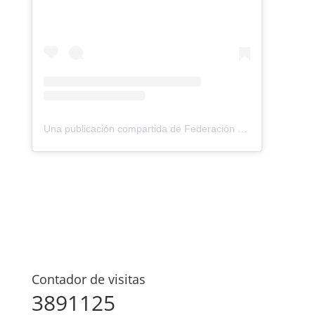
Una publicación compartida de Federación Montañismo Tenerife (@federacion_montanismo_tenerife)
Contador de visitas
3891125