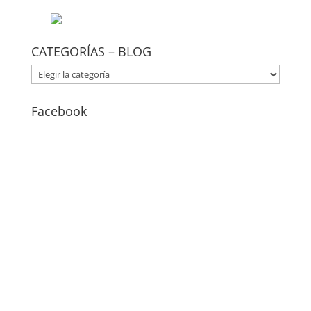
CATEGORÍAS – BLOG
CATEGORÍAS
–
BLOG
Facebook