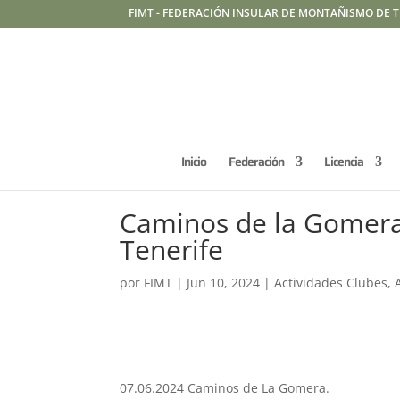
FIMT - FEDERACIÓN INSULAR DE MONTAÑISMO DE T
Inicio
Federación
Licencia
Caminos de la Gomera
Tenerife
por
FIMT
|
Jun 10, 2024
|
Actividades Clubes
,
07.06.2024 Caminos de La Gomera.