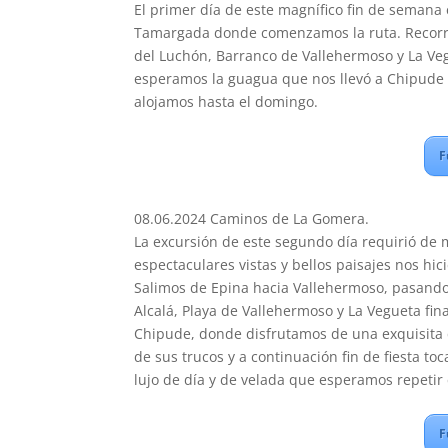
El primer día de este magnífico fin de semana 
Tamargada donde comenzamos la ruta. Recorr
del Luchón, Barranco de Vallehermoso y La Veg
esperamos la guagua que nos llevó a Chipude 
alojamos hasta el domingo.
F
08.06.2024 Caminos de La Gomera.
La excursión de este segundo día requirió de 
espectaculares vistas y bellos paisajes nos hici
Salimos de Epina hacia Vallehermoso, pasando 
Alcalá, Playa de Vallehermoso y La Vegueta fin
Chipude, donde disfrutamos de una exquisita 
de sus trucos y a continuación fin de fiesta 
lujo de día y de velada que esperamos repetir
F