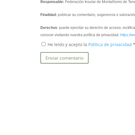
Responsable:
Federación Insular de Montañismo de Tene
Finalidad:
publicar su comentario, sugerencia o valoració
Derechos
: puede ejercitar su derecho de acceso, rectifi
conocer visitando nuestra política de privacidad.
https://w
He leído y acepto la
Política de privacidad