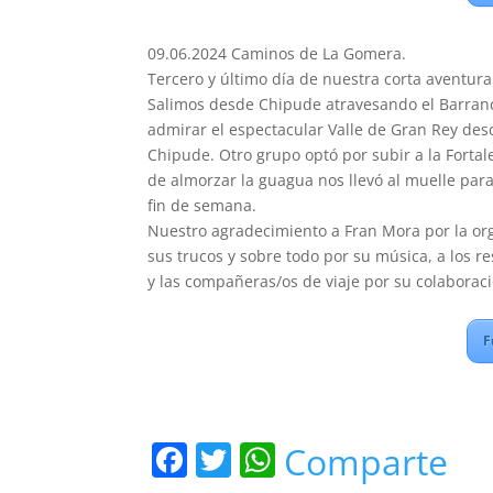
09.06.2024 Caminos de La Gomera.
Tercero y último día de nuestra corta aventura 
Salimos desde Chipude atravesando el Barran
admirar el espectacular Valle de Gran Rey desd
Chipude. Otro grupo optó por subir a la Forta
de almorzar la guagua nos llevó al muelle para
fin de semana.
Nuestro agradecimiento a Fran Mora por la org
sus trucos y sobre todo por su música, a los r
y las compañeras/os de viaje por su colaboraci
F
F
T
W
Comparte