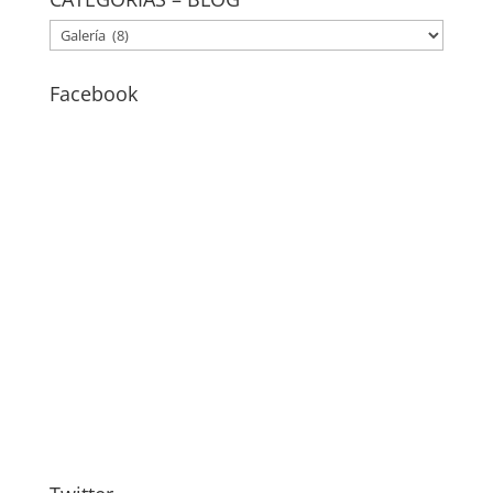
CATEGORÍAS
–
BLOG
Facebook