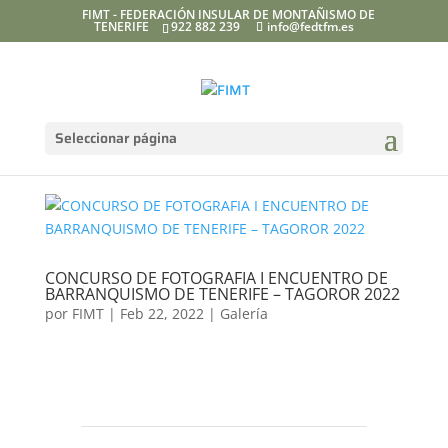
FIMT - FEDERACIÓN INSULAR DE MONTAÑISMO DE
TENERIFE
922 882 239
info@fedtfm.es
Seleccionar página
CONCURSO DE FOTOGRAFIA I ENCUENTRO DE
BARRANQUISMO DE TENERIFE – TAGOROR 2022
por
FIMT
|
Feb 22, 2022
|
Galería