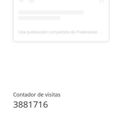
Una publicación compartida de Federación Montañismo Tenerife (@federacion_montanismo_tenerife)
Contador de visitas
3881716