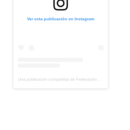
Ver esta publicación en Instagram
Una publicación compartida de Federación Montañismo Tenerife (@federacion_montanismo_tenerife)