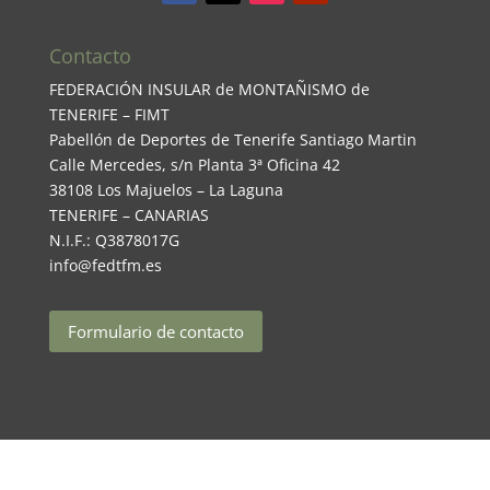
Contacto
FEDERACIÓN INSULAR de MONTAÑISMO de
TENERIFE – FIMT
Pabellón de Deportes de Tenerife Santiago Martin
Calle Mercedes, s/n Planta 3ª Oficina 42
38108 Los Majuelos – La Laguna
TENERIFE – CANARIAS
N.I.F.: Q3878017G
info@fedtfm.es
Formulario de contacto