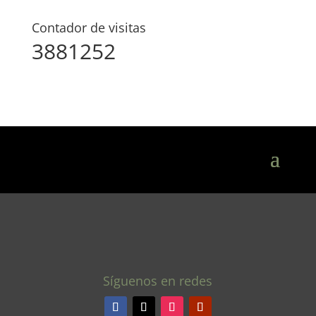
Contador de visitas
3881252
Síguenos en redes