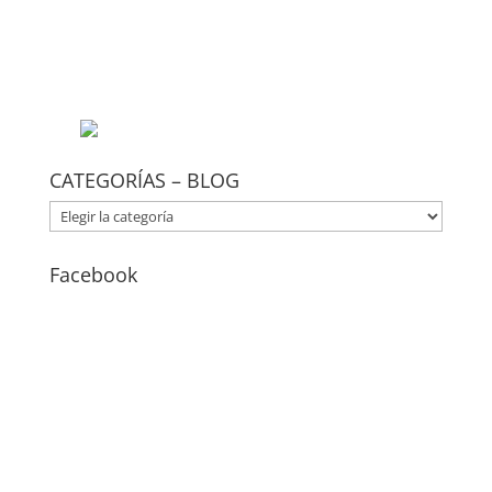
CATEGORÍAS – BLOG
CATEGORÍAS
–
BLOG
Facebook