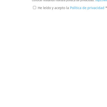
conocer visitando nuestra política de privacidad.
https://w
He leído y acepto la
Política de privacidad