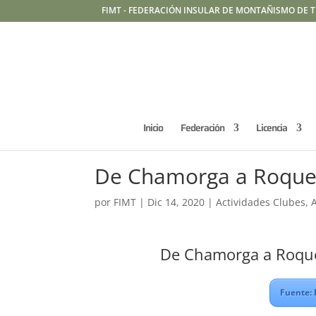
FIMT - FEDERACIÓN INSULAR DE MONTAÑISMO DE T
Inicio
Federación
Licencia
De Chamorga a Roque
por
FIMT
|
Dic 14, 2020
|
Actividades Clubes
,
De Chamorga a Roque
Fuente: