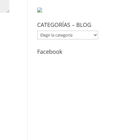
CATEGORÍAS – BLOG
CATEGORÍAS
–
BLOG
Facebook