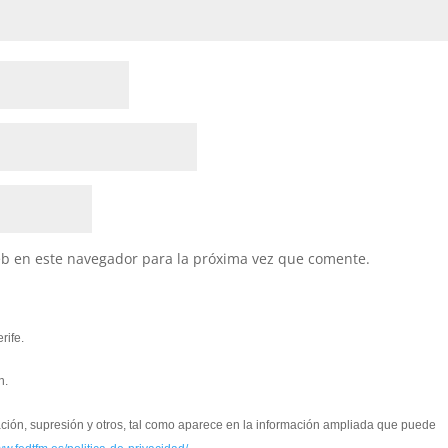
eb en este navegador para la próxima vez que comente.
rife.
n.
cación, supresión y otros, tal como aparece en la información ampliada que puede