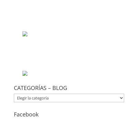
CATEGORÍAS – BLOG
CATEGORÍAS
–
BLOG
Facebook