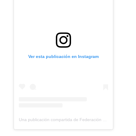
Ver esta publicación en Instagram
Una publicación compartida de Federación Montañismo Tenerife (@federacion_montanismo_tenerife)