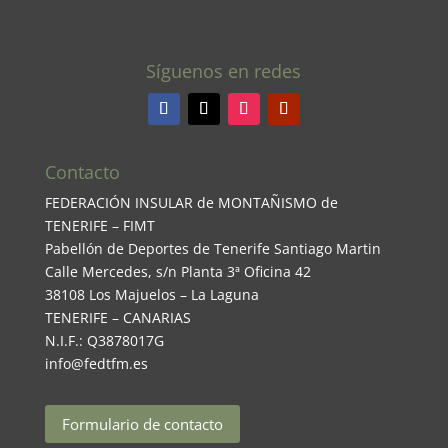
Síguenos en redes
Contacto
FEDERACIÓN INSULAR de MONTAÑISMO de
TENERIFE – FIMT
Pabellón de Deportes de Tenerife Santiago Martin
Calle Mercedes, s/n Planta 3ª Oficina 42
38108 Los Majuelos – La Laguna
TENERIFE – CANARIAS
N.I.F.: Q3878017G
info@fedtfm.es
Formulario de contacto