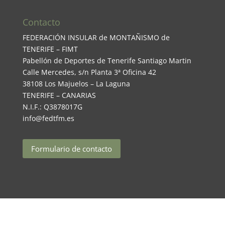
Contacto
FEDERACIÓN INSULAR de MONTAÑISMO de
TENERIFE – FIMT
Pabellón de Deportes de Tenerife Santiago Martin
Calle Mercedes, s/n Planta 3ª Oficina 42
38108 Los Majuelos – La Laguna
TENERIFE – CANARIAS
N.I.F.: Q3878017G
info@fedtfm.es
Formulario de contacto