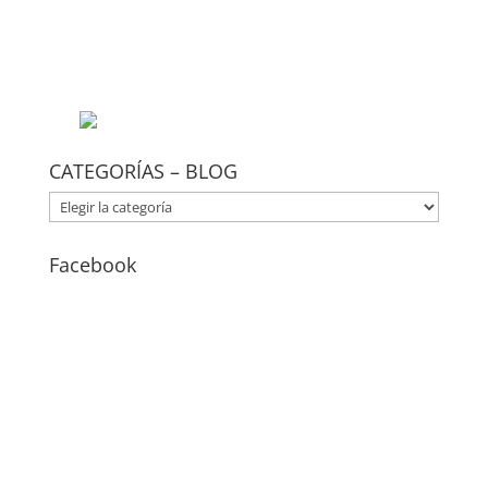
CATEGORÍAS – BLOG
CATEGORÍAS
–
BLOG
Facebook