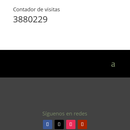
Contador de visitas
3880229
Síguenos en redes