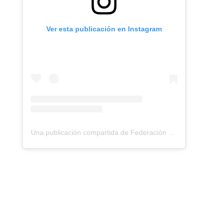
Ver esta publicación en Instagram
Una publicación compartida de Federación Montañismo Tenerife (@federacion_montanismo_tenerife)