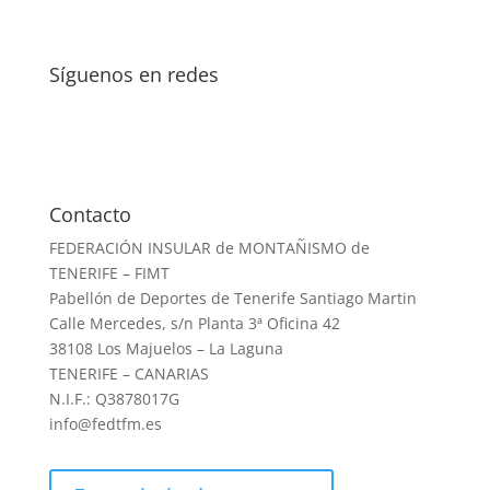
Síguenos en redes
Contacto
FEDERACIÓN INSULAR de MONTAÑISMO de
TENERIFE – FIMT
Pabellón de Deportes de Tenerife Santiago Martin
Calle Mercedes, s/n Planta 3ª Oficina 42
38108 Los Majuelos – La Laguna
TENERIFE – CANARIAS
N.I.F.: Q3878017G
info@fedtfm.es