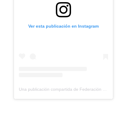
Ver esta publicación en Instagram
Una publicación compartida de Federación Montañismo Tenerife (@federacion_montanismo_tenerife)