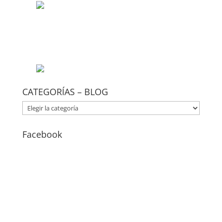
CATEGORÍAS – BLOG
CATEGORÍAS
–
BLOG
Facebook