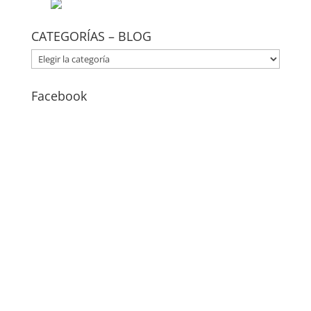
CATEGORÍAS – BLOG
CATEGORÍAS
–
BLOG
Facebook