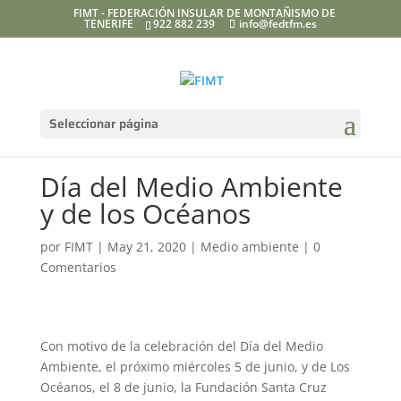
FIMT - FEDERACIÓN INSULAR DE MONTAÑISMO DE
TENERIFE
922 882 239
info@fedtfm.es
Seleccionar página
Día del Medio Ambiente
y de los Océanos
por
FIMT
|
May 21, 2020
|
Medio ambiente
|
0
Comentarios
Con motivo de la celebración del Día del Medio
Ambiente, el próximo miércoles 5 de junio, y de Los
Océanos, el 8 de junio, la Fundación Santa Cruz