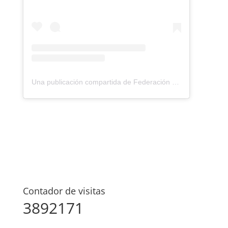
Una publicación compartida de Federación Montañismo Tenerife (@federacion_montanismo_tenerife)
Contador de visitas
3892171