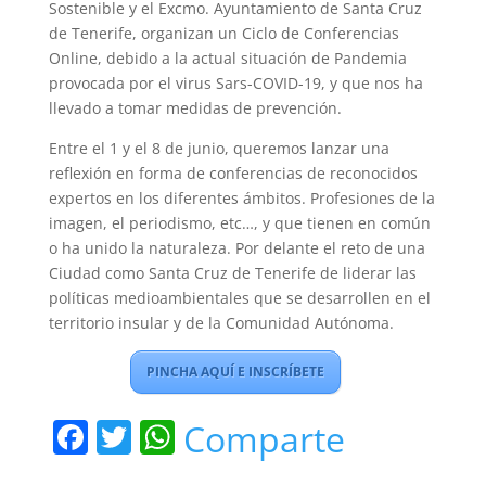
Sostenible y el Excmo. Ayuntamiento de Santa Cruz
de Tenerife, organizan un Ciclo de Conferencias
Online, debido a la actual situación de Pandemia
provocada por el virus Sars-COVID-19, y que nos ha
llevado a tomar medidas de prevención.
Entre el 1 y el 8 de junio, queremos lanzar una
reflexión en forma de conferencias de reconocidos
expertos en los diferentes ámbitos. Profesiones de la
imagen, el periodismo, etc…, y que tienen en común
o ha unido la naturaleza. Por delante el reto de una
Ciudad como Santa Cruz de Tenerife de liderar las
políticas medioambientales que se desarrollen en el
territorio insular y de la Comunidad Autónoma.
PINCHA AQUÍ E INSCRÍBETE
F
T
W
Comparte
a
w
h