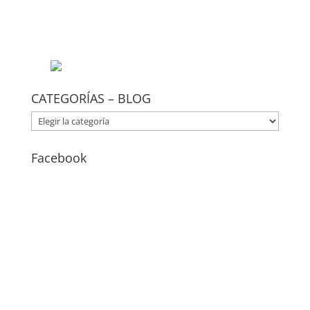
CATEGORÍAS – BLOG
CATEGORÍAS
–
BLOG
Facebook