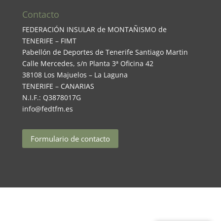
Contacto
FEDERACIÓN INSULAR de MONTAÑISMO de
TENERIFE – FIMT
Pabellón de Deportes de Tenerife Santiago Martin
Calle Mercedes, s/n Planta 3ª Oficina 42
38108 Los Majuelos – La Laguna
TENERIFE – CANARIAS
N.I.F.: Q3878017G
info@fedtfm.es
Formulario de contacto