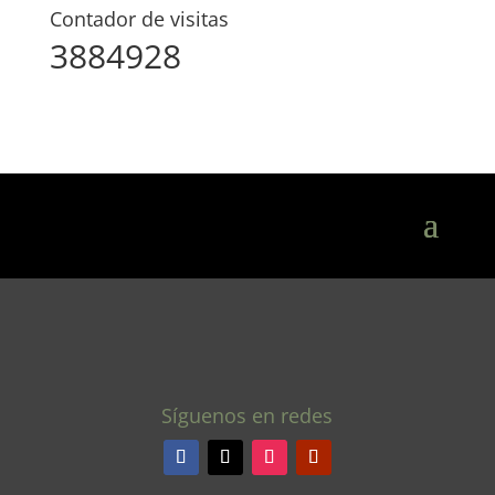
Contador de visitas
3884928
Síguenos en redes