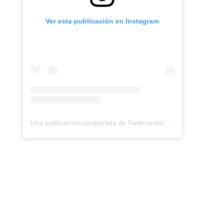
Ver esta publicación en Instagram
Una publicación compartida de Federación Montañismo Tenerife (@federacion_montanismo_tenerife)