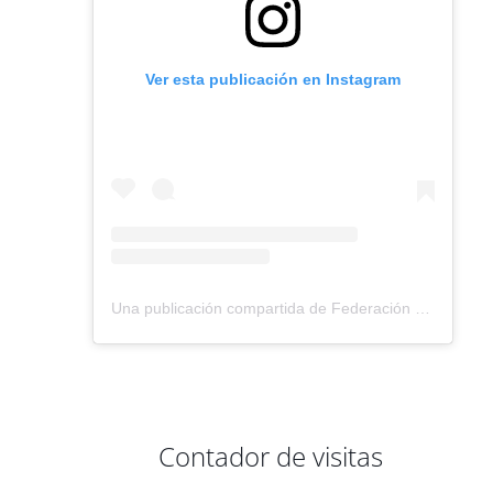
Ver esta publicación en Instagram
Una publicación compartida de Federación Montañismo Tenerife (@federacion_montanismo_tenerife)
Contador de visitas