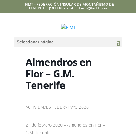
FIMT - FEDERACIÓN INSULAR DE MONTAÑISMO DE
TENERIFE
922 882 239
info@fedtfm.es
Seleccionar página
Almendros en
Flor – G.M.
Tenerife
ACTIVIDADES FEDERATIVAS 2020
21 de febrero 2020 – Almendros en Flor –
G.M. Tenerife