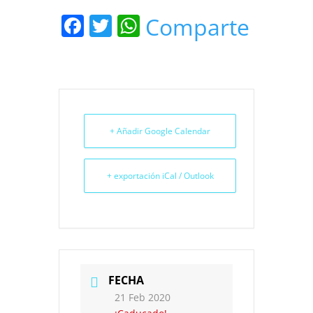
Facebook
Twitter
WhatsApp
Comparte
+ Añadir Google Calendar
+ exportación iCal / Outlook
FECHA
21 Feb 2020