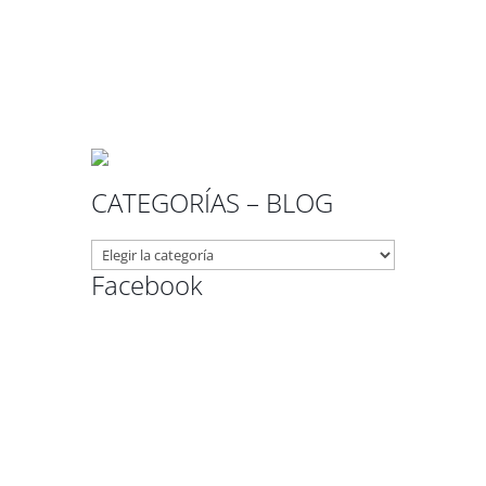
CATEGORÍAS – BLOG
CATEGORÍAS
–
Facebook
BLOG