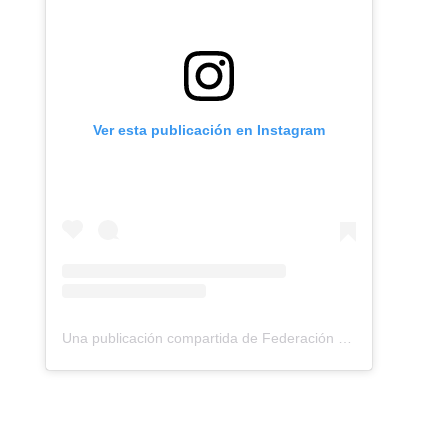
Ver esta publicación en Instagram
Una publicación compartida de Federación Montañismo Tenerife (@federacion_montanismo_tenerife)