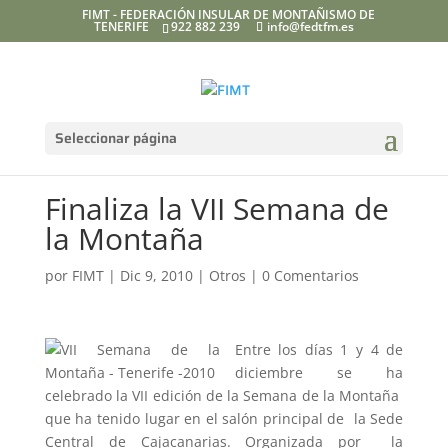
FIMT - FEDERACIÓN INSULAR DE MONTAÑISMO DE
TENERIFE
922 882 239
info@fedtfm.es
Seleccionar página
Finaliza la VII Semana de
la Montaña
por
FIMT
|
Dic 9, 2010
|
Otros
|
0 Comentarios
Entre los días 1 y 4 de
diciembre se ha
celebrado la VII edición de la Semana de la Montaña
que ha tenido lugar en el salón principal de la Sede
Central de Cajacanarias. Organizada por la