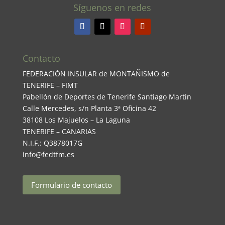
Síguenos en redes
Contacto
FEDERACIÓN INSULAR de MONTAÑISMO de
TENERIFE – FIMT
Pabellón de Deportes de Tenerife Santiago Martin
Calle Mercedes, s/n Planta 3ª Oficina 42
38108 Los Majuelos – La Laguna
TENERIFE – CANARIAS
N.I.F.: Q3878017G
info@fedtfm.es
Formulario de contacto