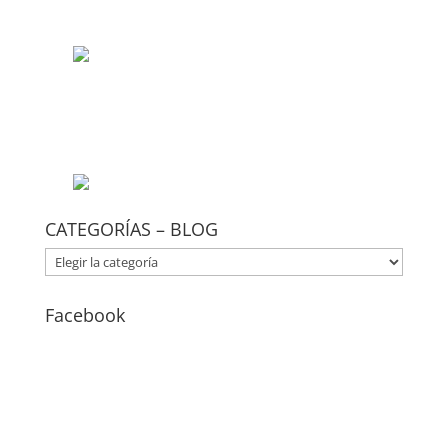
CATEGORÍAS – BLOG
CATEGORÍAS
–
BLOG
Facebook