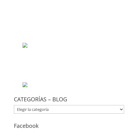
CATEGORÍAS – BLOG
CATEGORÍAS
–
BLOG
Facebook