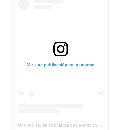
Ver esta publicación en Instagram
Una publicación compartida de Federación Montañismo Tenerife (@federacion_montanismo_tenerife)