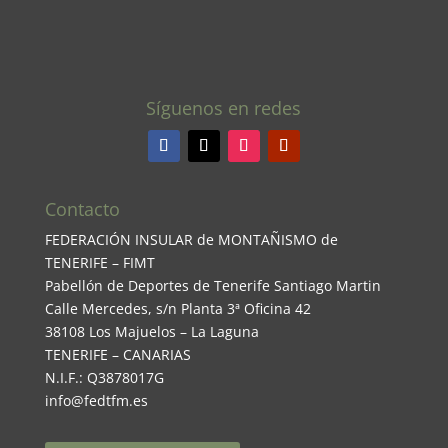
Síguenos en redes
Contacto
FEDERACIÓN INSULAR de MONTAÑISMO de
TENERIFE – FIMT
Pabellón de Deportes de Tenerife Santiago Martin
Calle Mercedes, s/n Planta 3ª Oficina 42
38108 Los Majuelos – La Laguna
TENERIFE – CANARIAS
N.I.F.: Q3878017G
info@fedtfm.es