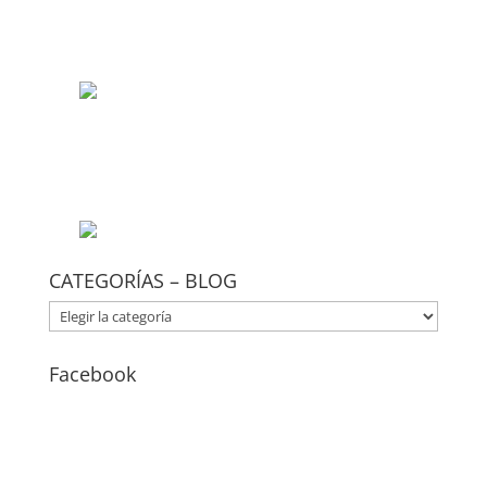
CATEGORÍAS – BLOG
CATEGORÍAS
–
BLOG
Facebook