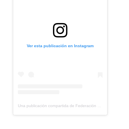
Ver esta publicación en Instagram
Una publicación compartida de Federación Montañismo Tenerife (@federacion_montanismo_tenerife)