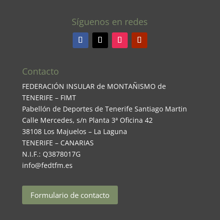
Síguenos en redes
Contacto
FEDERACIÓN INSULAR de MONTAÑISMO de
TENERIFE – FIMT
Pabellón de Deportes de Tenerife Santiago Martin
Calle Mercedes, s/n Planta 3ª Oficina 42
38108 Los Majuelos – La Laguna
TENERIFE – CANARIAS
N.I.F.: Q3878017G
info@fedtfm.es
Formulario de contacto