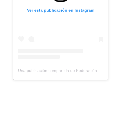
Ver esta publicación en Instagram
Una publicación compartida de Federación Montañismo Tenerife (@federacion_montanismo_tenerife)