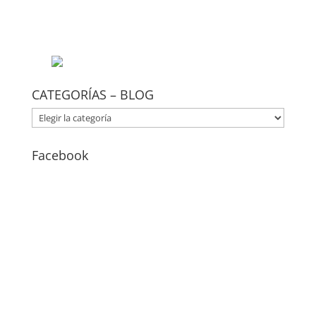
CATEGORÍAS – BLOG
CATEGORÍAS
–
BLOG
Facebook