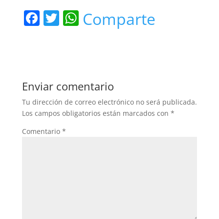
F
T
W
Comparte
a
w
h
c
itt
at
e
er
s
b
A
Enviar comentario
o
p
Tu dirección de correo electrónico no será publicada.
o
p
Los campos obligatorios están marcados con
*
k
Comentario
*