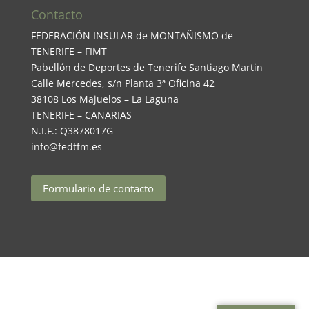
Contacto
FEDERACIÓN INSULAR de MONTAÑISMO de
TENERIFE – FIMT
Pabellón de Deportes de Tenerife Santiago Martin
Calle Mercedes, s/n Planta 3ª Oficina 42
38108 Los Majuelos – La Laguna
TENERIFE – CANARIAS
N.I.F.: Q3878017G
info@fedtfm.es
Formulario de contacto