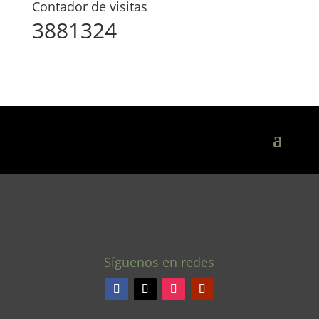
Contador de visitas
3881324
Síguenos en redes