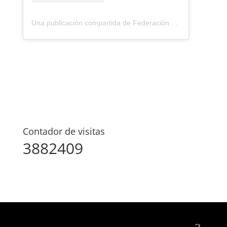
Una publicación compartida de Federación Montañismo Tenerife (@federacion_montanismo_tenerife)
Contador de visitas
3882409