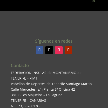
Síguenos en redes
Contacto
FEDERACIÓN INSULAR de MONTAÑISMO de
TENERIFE – FIMT
Pabellón de Deportes de Tenerife Santiago Martin
Calle Mercedes, s/n Planta 3ª Oficina 42
38108 Los Majuelos – La Laguna
TENERIFE – CANARIAS
N.I.F.: Q3878017G