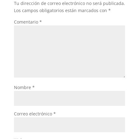
Tu dirección de correo electrónico no será publicada.
o
p
Los campos obligatorios están marcados con
*
k
Comentario
*
Nombre
*
Correo electrónico
*