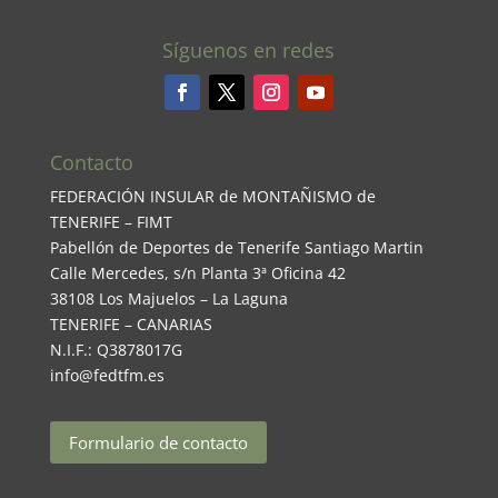
Síguenos en redes
Contacto
FEDERACIÓN INSULAR de MONTAÑISMO de
TENERIFE – FIMT
Pabellón de Deportes de Tenerife Santiago Martin
Calle Mercedes, s/n Planta 3ª Oficina 42
38108 Los Majuelos – La Laguna
TENERIFE – CANARIAS
N.I.F.: Q3878017G
info@fedtfm.es
Formulario de contacto