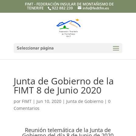
FIMT - FEDERACIÓN INSULAR DE MONTAÑISMO DE
TENERIFE
922 882 239
info@fedtfm.es
Seleccionar página
Junta de Gobierno de la
FIMT 8 de Junio 2020
por
FIMT
|
Jun 10, 2020
|
Junta de Gobierno
|
0
Comentarios
Reunión telemática de la Junta de
Gobierno del día 8 de Junio de 2020