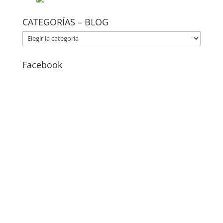
CATEGORÍAS – BLOG
CATEGORÍAS
–
BLOG
Facebook