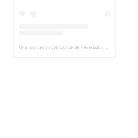
Una publicación compartida de Federación Montañismo Tenerife (@federacion_montanismo_tenerife)