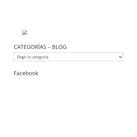
CATEGORÍAS – BLOG
CATEGORÍAS
–
BLOG
Facebook