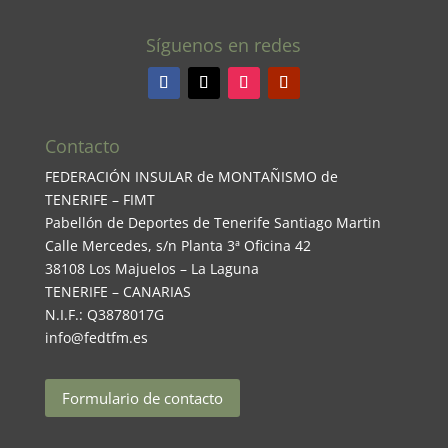
Síguenos en redes
Contacto
FEDERACIÓN INSULAR de MONTAÑISMO de
TENERIFE – FIMT
Pabellón de Deportes de Tenerife Santiago Martin
Calle Mercedes, s/n Planta 3ª Oficina 42
38108 Los Majuelos – La Laguna
TENERIFE – CANARIAS
N.I.F.: Q3878017G
info@fedtfm.es
Formulario de contacto