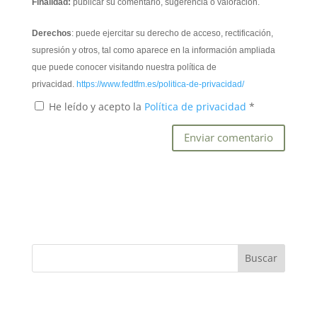
Finalidad:
publicar su comentario, sugerencia o valoración.
Derechos
: puede ejercitar su derecho de acceso, rectificación,
supresión y otros, tal como aparece en la información ampliada
que puede conocer visitando nuestra política de
privacidad.
https://www.fedtfm.es/politica-de-privacidad/
He leído y acepto la
Política de privacidad
*