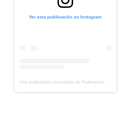
Ver esta publicación en Instagram
Una publicación compartida de Federación Montañismo Tenerife (@federacion_montanismo_tenerife)