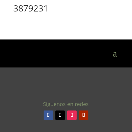
3879231
Síguenos en redes