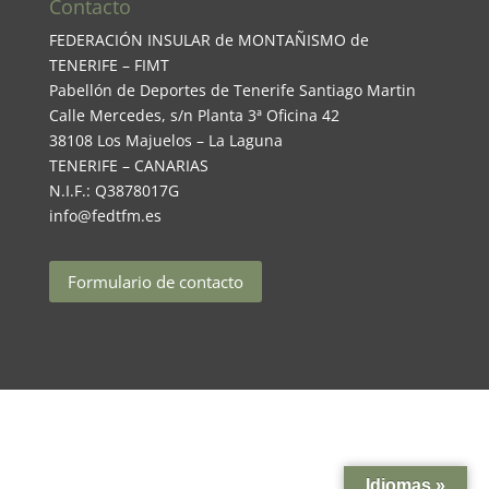
Contacto
FEDERACIÓN INSULAR de MONTAÑISMO de
TENERIFE – FIMT
Pabellón de Deportes de Tenerife Santiago Martin
Calle Mercedes, s/n Planta 3ª Oficina 42
38108 Los Majuelos – La Laguna
TENERIFE – CANARIAS
N.I.F.: Q3878017G
info@fedtfm.es
Formulario de contacto
Idiomas »