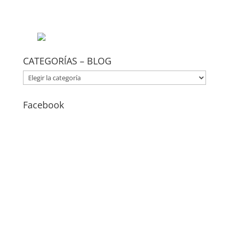
CATEGORÍAS – BLOG
CATEGORÍAS
–
BLOG
Facebook