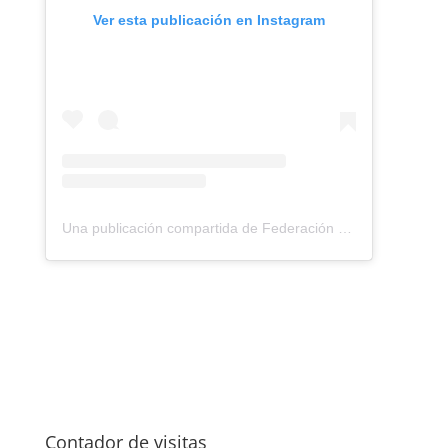
Ver esta publicación en Instagram
Una publicación compartida de Federación Montañismo Tenerife (@federacion_montanismo_tenerife)
Contador de visitas