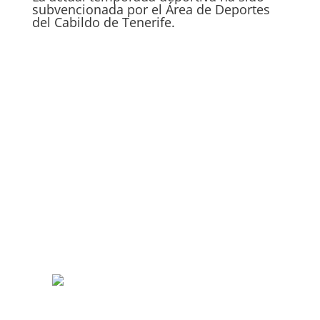
subvencionada por el Área de Deportes
del Cabildo de Tenerife.