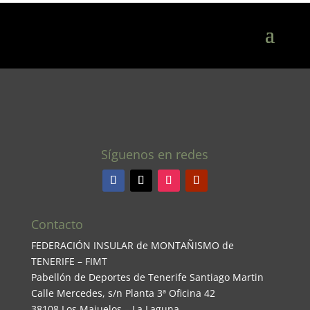
Síguenos en redes
Contacto
FEDERACIÓN INSULAR de MONTAÑISMO de
TENERIFE – FIMT
Pabellón de Deportes de Tenerife Santiago Martin
Calle Mercedes, s/n Planta 3ª Oficina 42
38108 Los Majuelos – La Laguna