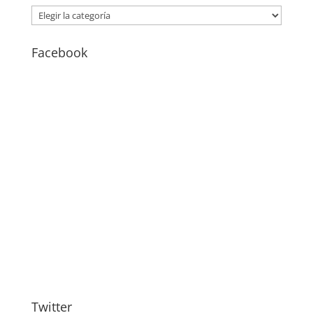
CATEGORÍAS
–
BLOG
Facebook
Twitter