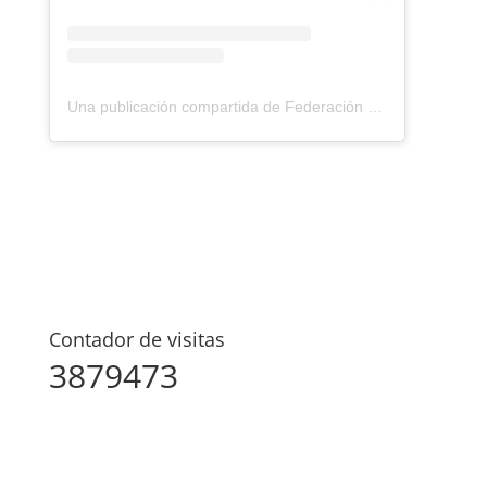
Una publicación compartida de Federación Montañismo Tenerife (@federacion_montanismo_tenerife)
Contador de visitas
3879473