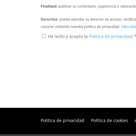
Finalidad:
publicar su comentario, sugerencia o valoració
Derechos
: puede ejercitar su derecho de acceso, rectifi
conocer visitando nuestra política de privacidad.
https://w
He leído y acepto la
Política de privacidad
Política de privacidad
Política de cookies