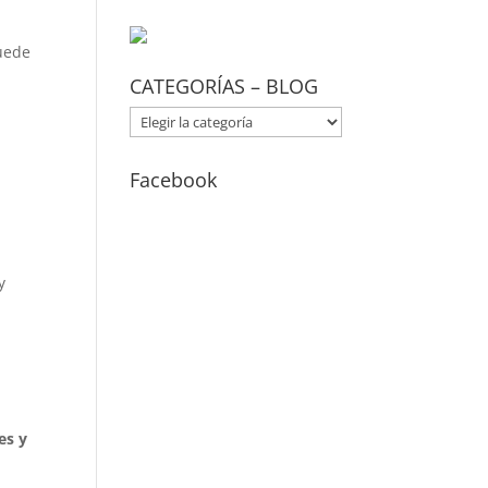
puede
CATEGORÍAS – BLOG
CATEGORÍAS
–
BLOG
Facebook
y
es y