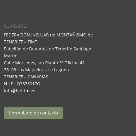
Contacto
FEDERACIÓN INSULAR de MONTAÑISMO de
TENERIFE – FIMT
Pabellón de Deportes de Tenerife Santiago
Martin
Calle Mercedes, s/n Planta 3ª Oficina 42
38108 Los Majuelos – La Laguna
TENERIFE – CANARIAS
N.I.F.: Q3878017G
info@fedtfm.es
Formulario de contacto