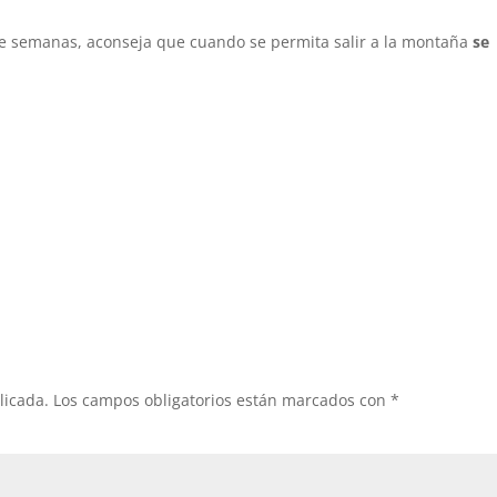
o de semanas, aconseja que cuando se permita salir a la montaña
se
licada.
Los campos obligatorios están marcados con
*