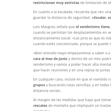
restricciones muy estrictas
de limitación de af
En cuanto a la escalada, recuerda que «en una
guardar la distancia de seguridad.
«Escalar, n
Luis Masgrau señala que
el senderismo tiene,
cuando se permitan los desplazamientos en veh
distanciamiento social. «Los pros es que es má
cuando estés concienciado, porque se puede m
«Bien entrado mayo empezaremos a saber o a
cara al mes de junio
y dentro de un mes podre
senderismo y vamos a poder hacer alta monta
que hacer reuniones y en una repisa te juntas
En cualquier caso, insiste en que el «sentido
grupos
y buscando rutas sencillas; y en todas 
distancia social».
Al margen de las medidas que haya que tomar,
rescates
de montaña que impliquen un traslado