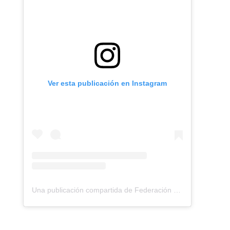
Ver esta publicación en Instagram
Una publicación compartida de Federación Montañismo Tenerife (@federacion_montanismo_tenerife)