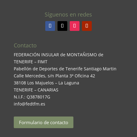
Síguenos en redes
Contacto
FEDERACIÓN INSULAR de MONTAÑISMO de
TENERIFE – FIMT
Pabellón de Deportes de Tenerife Santiago Martin
Calle Mercedes, s/n Planta 3ª Oficina 42
38108 Los Majuelos – La Laguna
TENERIFE – CANARIAS
N.I.F.: Q3878017G
info@fedtfm.es
Formulario de contacto