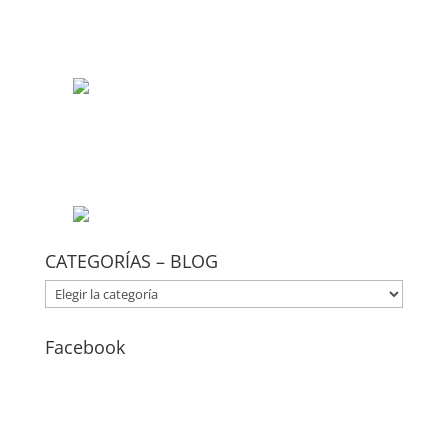
CATEGORÍAS – BLOG
CATEGORÍAS
–
BLOG
Facebook