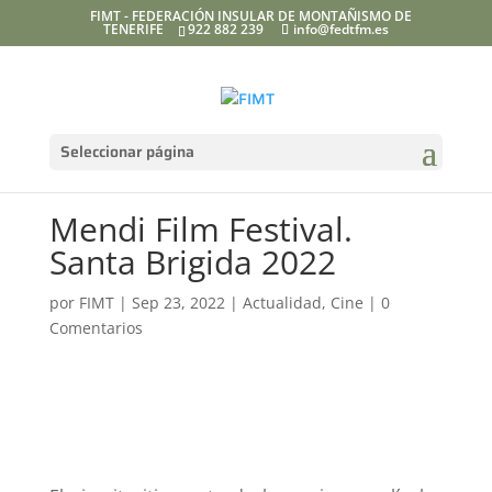
FIMT - FEDERACIÓN INSULAR DE MONTAÑISMO DE
TENERIFE
922 882 239
info@fedtfm.es
Seleccionar página
Mendi Film Festival.
Santa Brigida 2022
por
FIMT
|
Sep 23, 2022
|
Actualidad
,
Cine
|
0
Comentarios