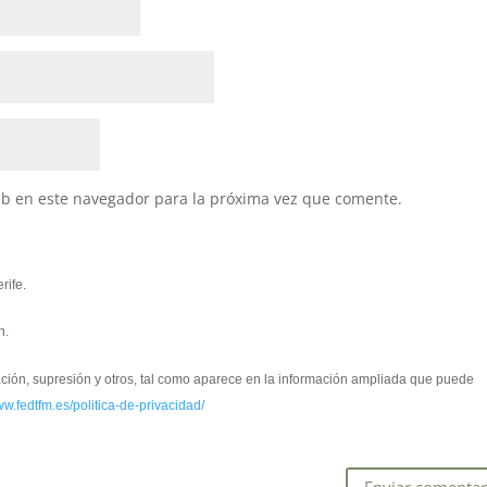
eb en este navegador para la próxima vez que comente.
rife.
n.
cación, supresión y otros, tal como aparece en la información ampliada que puede
ww.fedtfm.es/politica-de-privacidad/
*