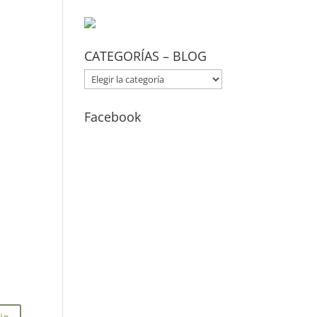
CATEGORÍAS – BLOG
CATEGORÍAS
–
BLOG
Facebook