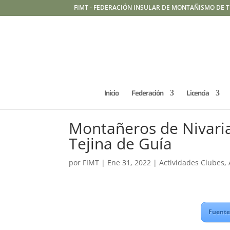
FIMT - FEDERACIÓN INSULAR DE MONTAÑISMO DE T
Inicio
Federación
Licencia
Montañeros de Nivaria
Tejina de Guía
por
FIMT
|
Ene 31, 2022
|
Actividades Clubes
,
Fuente