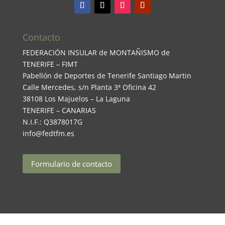
Contacto
FEDERACIÓN INSULAR de MONTAÑISMO de
TENERIFE – FIMT
Pabellón de Deportes de Tenerife Santiago Martin
Calle Mercedes, s/n Planta 3ª Oficina 42
38108 Los Majuelos – La Laguna
TENERIFE – CANARIAS
N.I.F.: Q3878017G
info@fedtfm.es
Formulario de contacto