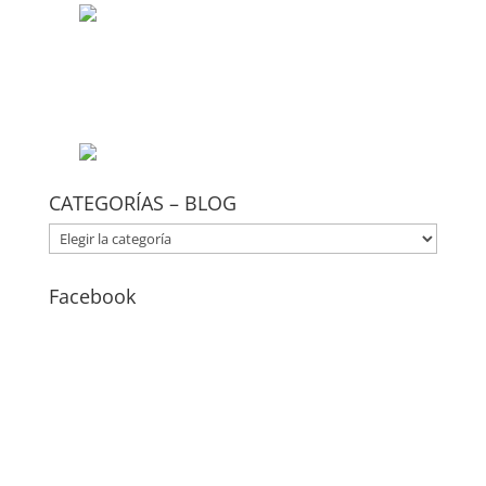
CATEGORÍAS – BLOG
CATEGORÍAS
–
BLOG
Facebook