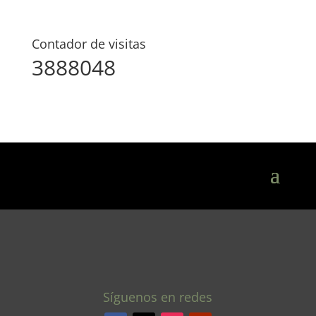
Contador de visitas
3888048
Síguenos en redes