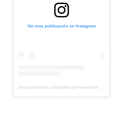
Ver esta publicación en Instagram
Una publicación compartida de Federación Montañismo Tenerife (@federacion_montanismo_tenerife)