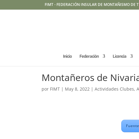
FIMT - FEDERACIÓN INSULAR DE MONTAÑISMO DE T
Inicio
Federación
Licencia
Montañeros de Nivaria
por
FIMT
|
May 8, 2022
|
Actividades Clubes
,
A
Fuente