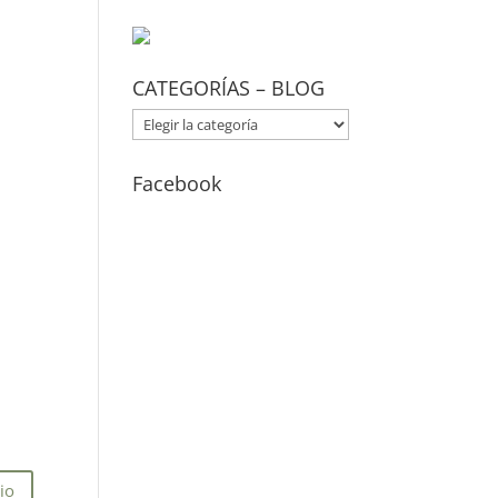
CATEGORÍAS – BLOG
CATEGORÍAS
–
BLOG
Facebook