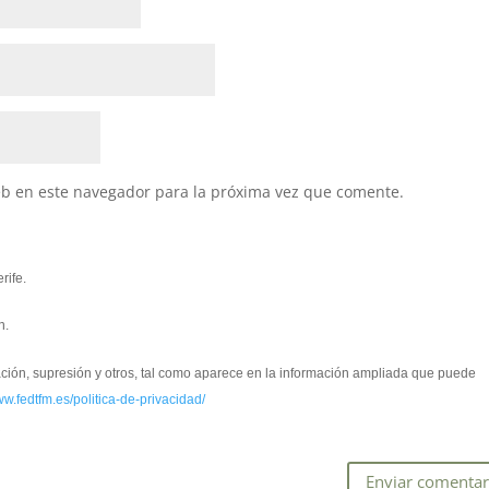
eb en este navegador para la próxima vez que comente.
rife.
n.
cación, supresión y otros, tal como aparece en la información ampliada que puede
ww.fedtfm.es/politica-de-privacidad/
*