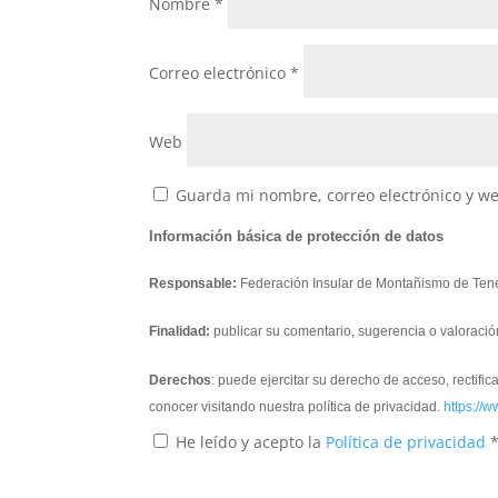
Nombre
*
Correo electrónico
*
Web
Guarda mi nombre, correo electrónico y w
Información básica de protección de datos
Responsable:
Federación Insular de Montañismo de Tene
Finalidad:
publicar su comentario, sugerencia o valoració
Derechos
: puede ejercitar su derecho de acceso, rectifi
conocer visitando nuestra política de privacidad.
https://w
He leído y acepto la
Política de privacidad