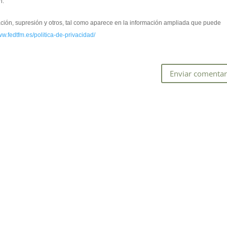
n.
cación, supresión y otros, tal como aparece en la información ampliada que puede
ww.fedtfm.es/politica-de-privacidad/
*