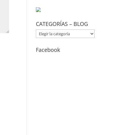
CATEGORÍAS – BLOG
CATEGORÍAS
–
BLOG
Facebook