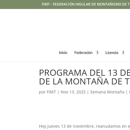
FIMT - FEDERACIÓN INSULAR DE MONTAÑISMO DE T
Inicio
Federación
Licencia
PROGRAMA DEL 13 DE
DE LA MONTAÑA DE T
por
FIMT
|
Nov 13, 2025
|
Semana Montaña
|
Hoy jueves 13 de noviembre, reanudamos en e