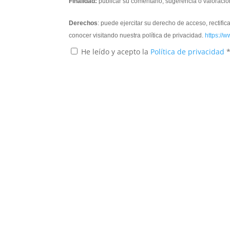
Finalidad:
publicar su comentario, sugerencia o valoració
Derechos
: puede ejercitar su derecho de acceso, rectifi
conocer visitando nuestra política de privacidad.
https://w
He leído y acepto la
Política de privacidad