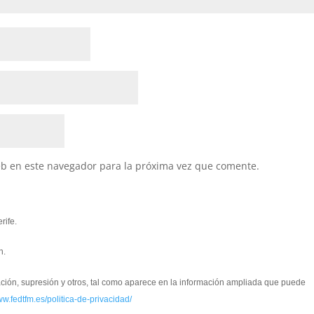
eb en este navegador para la próxima vez que comente.
rife.
n.
cación, supresión y otros, tal como aparece en la información ampliada que puede
ww.fedtfm.es/politica-de-privacidad/