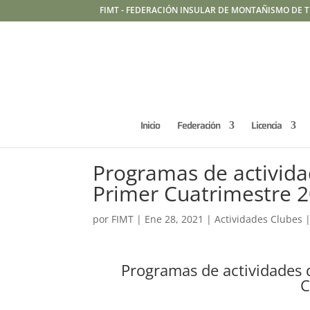
FIMT - FEDERACIÓN INSULAR DE MONTAÑISMO DE T
Inicio
Federación
Licencia
Programas de activid
Primer Cuatrimestre 
por
FIMT
|
Ene 28, 2021
|
Actividades Clubes
Programas de actividades 
C