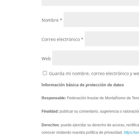
Nombre
*
Correo electrónico
*
Web
Guarda mi nombre, correo electrónico y w
Información básica de protección de datos
Responsable:
Federación Insular de Montañismo de Tene
Finalidad:
publicar su comentario, sugerencia o valoració
Derechos
: puede ejercitar su derecho de acceso, rectifi
conocer visitando nuestra política de privacidad.
https://w