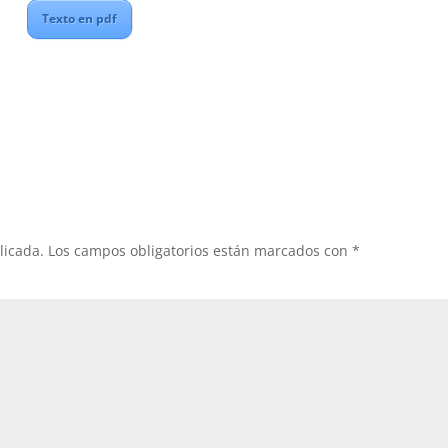
Texto en pdf
licada.
Los campos obligatorios están marcados con
*