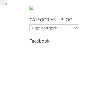
CATEGORÍAS – BLOG
CATEGORÍAS
–
BLOG
Facebook