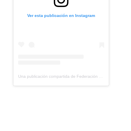
Ver esta publicación en Instagram
Una publicación compartida de Federación Montañismo Tenerife (@federacion_montanismo_tenerife)