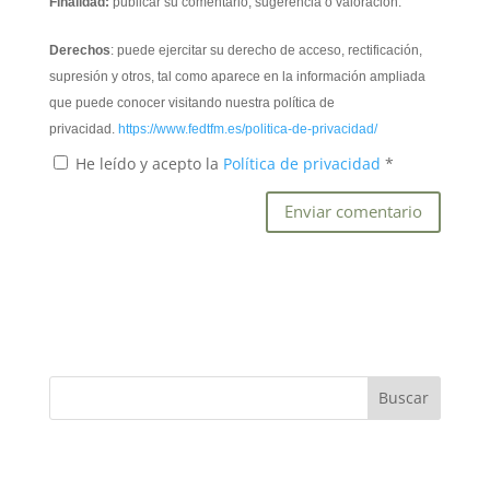
Finalidad:
publicar su comentario, sugerencia o valoración.
Derechos
: puede ejercitar su derecho de acceso, rectificación,
supresión y otros, tal como aparece en la información ampliada
que puede conocer visitando nuestra política de
privacidad.
https://www.fedtfm.es/politica-de-privacidad/
He leído y acepto la
Política de privacidad
*