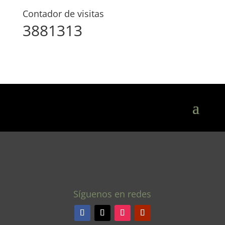
Contador de visitas
3881313
Síguenos en redes