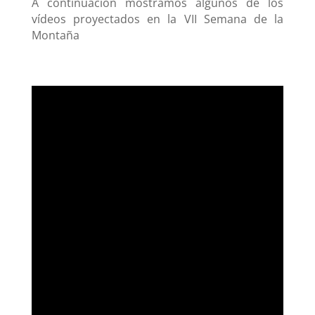
A continuación mostramos algunos de los
vídeos proyectados en la VII Semana de la
Montaña