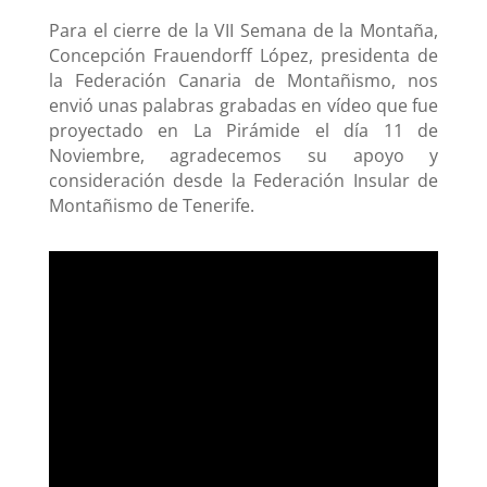
Para el cierre de la VII Semana de la Montaña,
Concepción Frauendorff López, presidenta de
la Federación Canaria de Montañismo, nos
envió unas palabras grabadas en vídeo que fue
proyectado en La Pirámide el día 11 de
Noviembre, agradecemos su apoyo y
consideración desde la Federación Insular de
Montañismo de Tenerife.