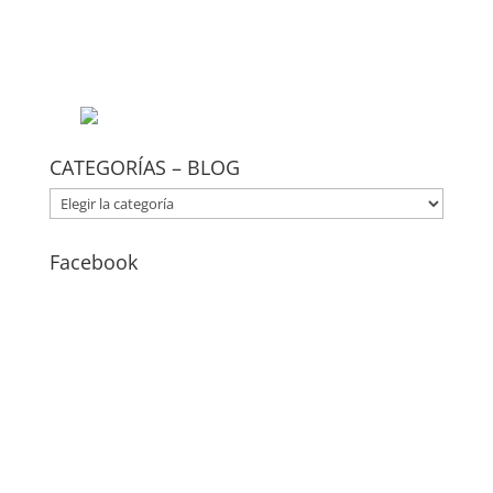
CATEGORÍAS – BLOG
CATEGORÍAS
–
BLOG
Facebook