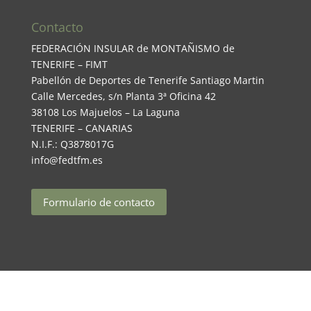
Contacto
FEDERACIÓN INSULAR de MONTAÑISMO de
TENERIFE – FIMT
Pabellón de Deportes de Tenerife Santiago Martin
Calle Mercedes, s/n Planta 3ª Oficina 42
38108 Los Majuelos – La Laguna
TENERIFE – CANARIAS
N.I.F.: Q3878017G
info@fedtfm.es
Formulario de contacto