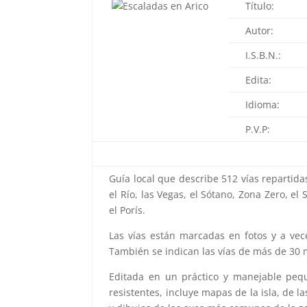
Título:
Autor:
I.S.B.N.:
Edita:
Idioma:
P.V.P:
Guía local que describe 512 vías repartidas
el Río, las Vegas, el Sótano, Zona Zero, el 
el Porís.
Las vías están marcadas en fotos y a vec
También se indican las vías de más de 30 m
Editada en un práctico y manejable pequ
resistentes, incluye mapas de la isla, de l