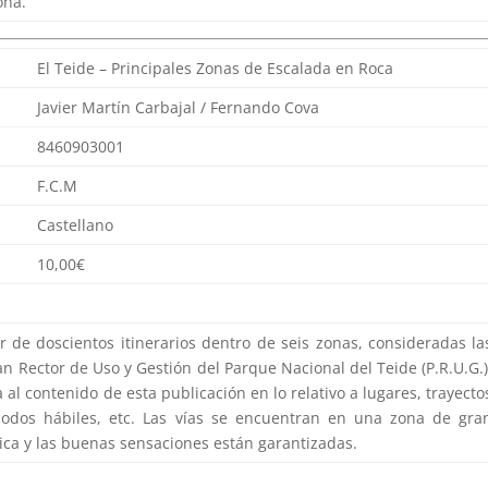
ona.
El Teide – Principales Zonas de Escalada en Roca
Javier Martín Carbajal / Fernando Cova
8460903001
F.C.M
Castellano
10,00€
r de doscientos itinerarios dentro de seis zonas, consideradas la
an Rector de Uso y Gestión del Parque Nacional del Teide (P.R.U.G.)
al contenido de esta publicación en lo relativo a lugares, trayecto
iodos hábiles, etc. Las vías se encuentran en una zona de gra
sica y las buenas sensaciones están garantizadas.