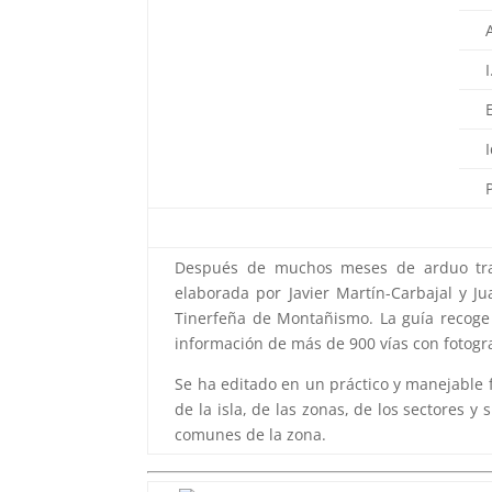
Después de muchos meses de arduo traba
elaborada por Javier Martín-Carbajal y J
Tinerfeña de Montañismo. La guía recoge 
información de más de 900 vías con fotogra
Se ha editado en un práctico y manejable f
de la isla, de las zonas, de los sectores y
comunes de la zona.