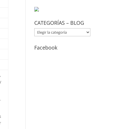
CATEGORÍAS – BLOG
CATEGORÍAS
–
BLOG
Facebook
,
y
.
s
r