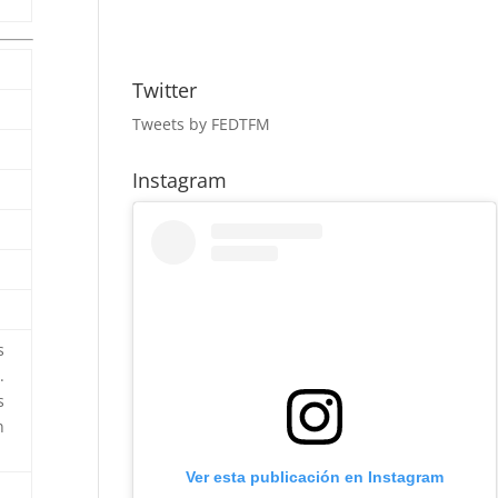
Twitter
Tweets by FEDTFM
Instagram
s
.
s
n
Ver esta publicación en Instagram