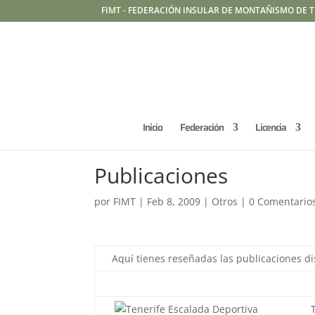
FIMT - FEDERACIÓN INSULAR DE MONTAÑISMO DE T
Inicio
Federación
Licencia
Publicaciones
por
FIMT
|
Feb 8, 2009
|
Otros
|
0 Comentario
Aquí tienes reseñadas las publicaciones di