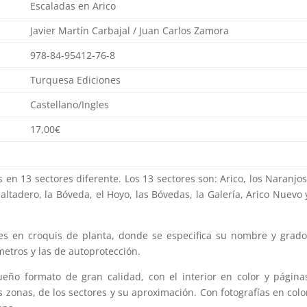
Escaladas en Arico
Javier Martín Carbajal / Juan Carlos Zamora
978-84-95412-76-8
Turquesa Ediciones
Castellano/Ingles
17,00€
 en 13 sectores diferente. Los 13 sectores son: Arico, los Naranjos
Saltadero, la Bóveda, el Hoyo, las Bóvedas, la Galería, Arico Nuevo 
es en croquis de planta, donde se especifica su nombre y grado
etros y las de autoprotección.
eño formato de gran calidad, con el interior en color y página
as zonas, de los sectores y su aproximación. Con fotografías en colo