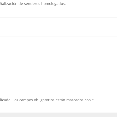
señalización de senderos homologados.
licada.
Los campos obligatorios están marcados con
*