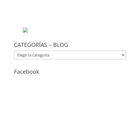
CATEGORÍAS – BLOG
CATEGORÍAS
–
BLOG
Facebook