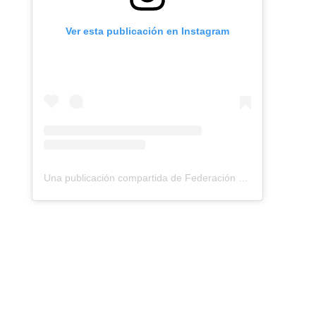
Ver esta publicación en Instagram
Una publicación compartida de Federación Montañismo Tenerife (@federacion_montanismo_tenerife)