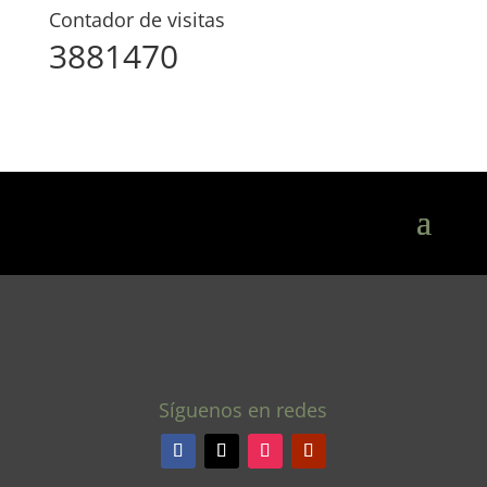
Contador de visitas
3881470
Síguenos en redes