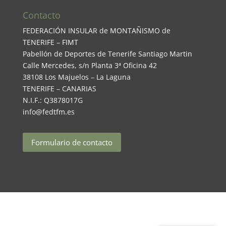
Contacto
FEDERACIÓN INSULAR de MONTAÑISMO de
TENERIFE – FIMT
Pabellón de Deportes de Tenerife Santiago Martin
Calle Mercedes, s/n Planta 3ª Oficina 42
38108 Los Majuelos – La Laguna
TENERIFE – CANARIAS
N.I.F.: Q3878017G
info@fedtfm.es
Formulario de contacto