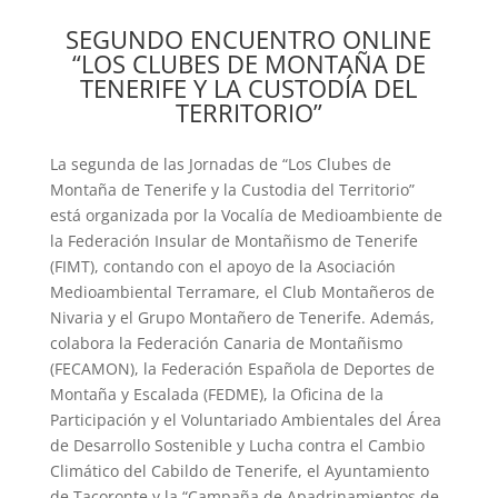
SEGUNDO ENCUENTRO ONLINE
“LOS CLUBES DE MONTAÑA DE
TENERIFE Y LA CUSTODÍA DEL
TERRITORIO”
La segunda de las Jornadas de “Los Clubes de
Montaña de Tenerife y la Custodia del Territorio”
está organizada por la Vocalía de Medioambiente de
la Federación Insular de Montañismo de Tenerife
(FIMT), contando con el apoyo de la Asociación
Medioambiental Terramare, el Club Montañeros de
Nivaria y el Grupo Montañero de Tenerife. Además,
colabora la Federación Canaria de Montañismo
(FECAMON), la Federación Española de Deportes de
Montaña y Escalada (FEDME), la Oficina de la
Participación y el Voluntariado Ambientales del Área
de Desarrollo Sostenible y Lucha contra el Cambio
Climático del Cabildo de Tenerife, el Ayuntamiento
de Tacoronte y la “Campaña de Apadrinamientos de