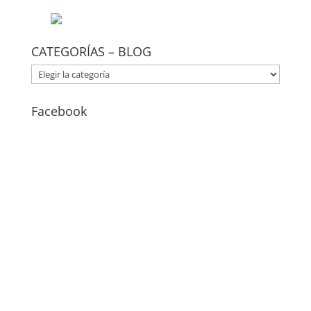
CATEGORÍAS – BLOG
CATEGORÍAS
–
BLOG
Facebook