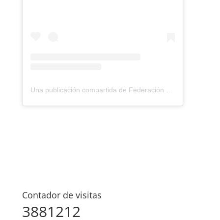
Una publicación compartida de Federación Montañismo Tenerife (@federacion_montanismo_tenerife)
Contador de visitas
3881212