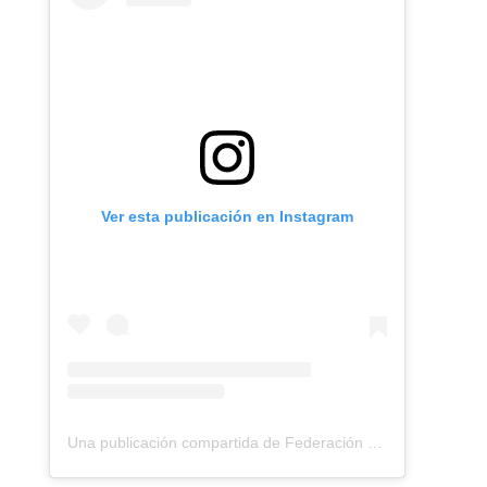
Ver esta publicación en Instagram
Una publicación compartida de Federación Montañismo Tenerife (@federacion_montanismo_tenerife)