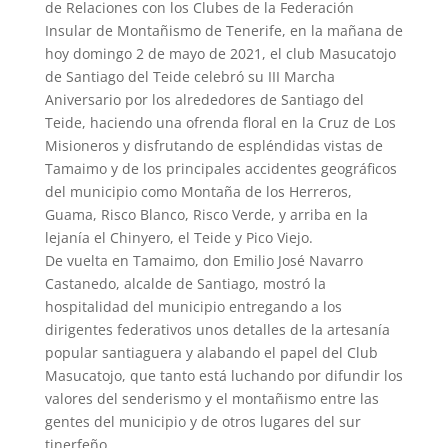
de Relaciones con los Clubes de la Federación
Insular de Montañismo de Tenerife, en la mañana de
hoy domingo 2 de mayo de 2021, el club Masucatojo
de Santiago del Teide celebró su III Marcha
Aniversario por los alrededores de Santiago del
Teide, haciendo una ofrenda floral en la Cruz de Los
Misioneros y disfrutando de espléndidas vistas de
Tamaimo y de los principales accidentes geográficos
del municipio como Montaña de los Herreros,
Guama, Risco Blanco, Risco Verde, y arriba en la
lejanía el Chinyero, el Teide y Pico Viejo.
De vuelta en Tamaimo, don Emilio José Navarro
Castanedo, alcalde de Santiago, mostró la
hospitalidad del municipio entregando a los
dirigentes federativos unos detalles de la artesanía
popular santiaguera y alabando el papel del Club
Masucatojo, que tanto está luchando por difundir los
valores del senderismo y el montañismo entre las
gentes del municipio y de otros lugares del sur
tinerfeño.