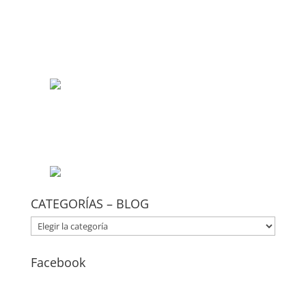
CATEGORÍAS – BLOG
CATEGORÍAS
–
BLOG
Facebook