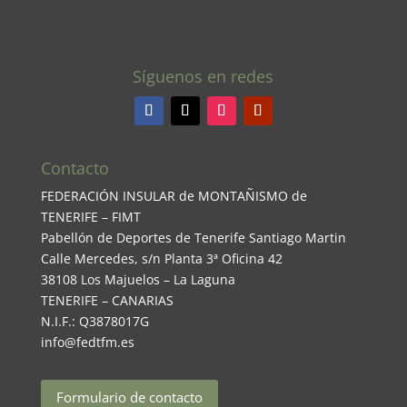
Síguenos en redes
Contacto
FEDERACIÓN INSULAR de MONTAÑISMO de
TENERIFE – FIMT
Pabellón de Deportes de Tenerife Santiago Martin
Calle Mercedes, s/n Planta 3ª Oficina 42
38108 Los Majuelos – La Laguna
TENERIFE – CANARIAS
N.I.F.: Q3878017G
info@fedtfm.es
Formulario de contacto