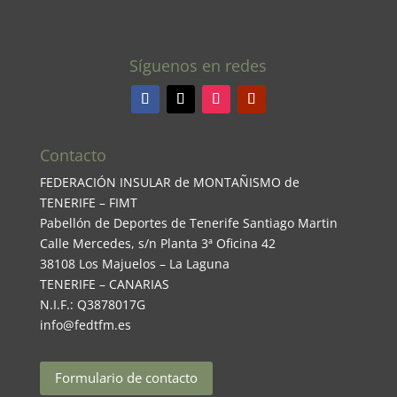
Síguenos en redes
Contacto
FEDERACIÓN INSULAR de MONTAÑISMO de
TENERIFE – FIMT
Pabellón de Deportes de Tenerife Santiago Martin
Calle Mercedes, s/n Planta 3ª Oficina 42
38108 Los Majuelos – La Laguna
TENERIFE – CANARIAS
N.I.F.: Q3878017G
info@fedtfm.es
Formulario de contacto