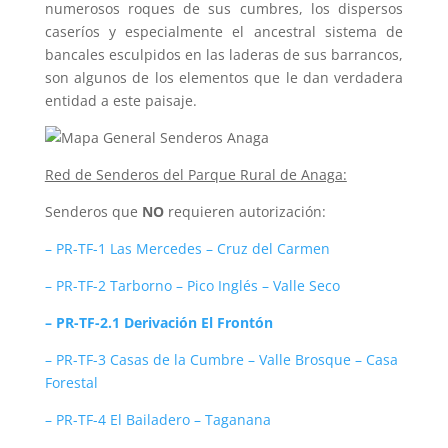
numerosos roques de sus cumbres, los dispersos
caseríos y especialmente el ancestral sistema de
bancales esculpidos en las laderas de sus barrancos,
son algunos de los elementos que le dan verdadera
entidad a este paisaje.
Red de Senderos del Parque Rural de Anaga:
Senderos que
NO
requieren autorización:
– PR-TF-1 Las Mercedes – Cruz del Carmen
– PR-TF-2 Tarborno – Pico Inglés – Valle Seco
– PR-TF-2.1 Derivación El Frontón
– PR-TF-3 Casas de la Cumbre – Valle Brosque – Casa
Forestal
– PR-TF-4 El Bailadero – Taganana