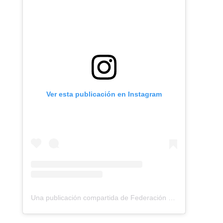
Ver esta publicación en Instagram
Una publicación compartida de Federación Montañismo Tenerife (@federacion_montanismo_tenerife)