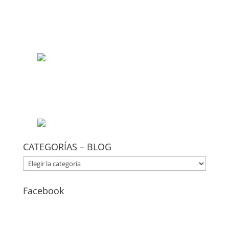
CATEGORÍAS – BLOG
CATEGORÍAS
–
BLOG
Facebook