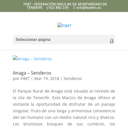
FIMT - FEDERACIÓN INSULAR DE MONTAÑISMO DE
TENERIFE
922 882 239
info@fedtfm.es
Seleccionar página
Anaga – Senderos
por
FIMT
|
Mar 19, 2018
|
Senderos
El Parque Rural de Anaga está situado al noreste de
la isla de Tenerife. Este Macizo de Anaga ofrece al
visitante la oportunidad de disfrutar de un paisaje
singular, fruto de una larga y armoniosa convivencia
del ser humano con un medio natural rico y diverso.
Los brumosos bosques de sus cumbres, los