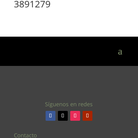
3891279
Síguenos en redes
Contacto