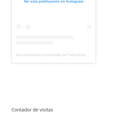
Ver esta publicación en Instagram
Una publicación compartida de Federación Montañismo Tenerife (@federacion_montanismo_tenerife)
Contador de visitas