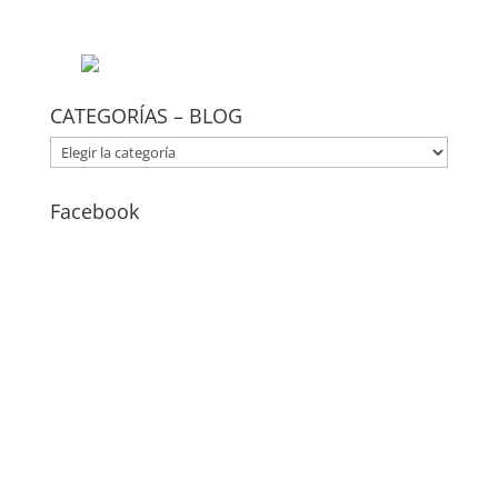
CATEGORÍAS – BLOG
CATEGORÍAS
–
BLOG
Facebook