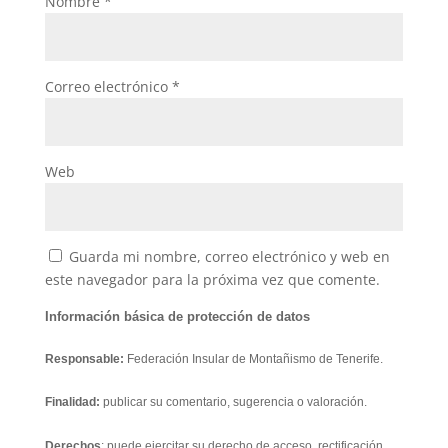
Nombre
*
Correo electrónico
*
Web
Guarda mi nombre, correo electrónico y web en
este navegador para la próxima vez que comente.
Información básica de protección de datos
Responsable:
Federación Insular de Montañismo de Tenerife.
Finalidad:
publicar su comentario, sugerencia o valoración.
Derechos
: puede ejercitar su derecho de acceso, rectificación,