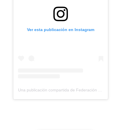
Ver esta publicación en Instagram
Una publicación compartida de Federación Montañismo Tenerife (@federacion_montanismo_tenerife)