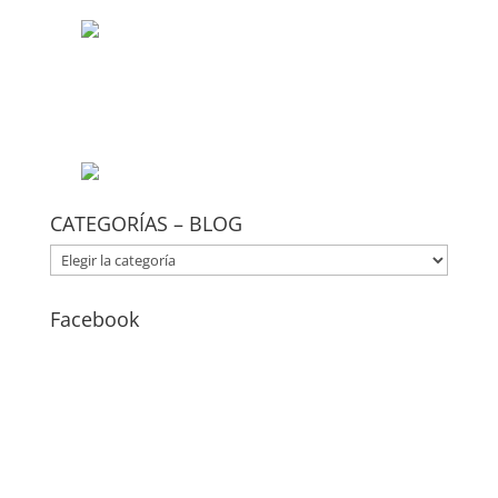
CATEGORÍAS – BLOG
CATEGORÍAS
–
BLOG
Facebook