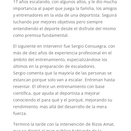
17 años escalando, con algunos altos, y le dio mucha
importancia al papel que juega la familia, los amigos
y entrenadores en la vida de una deportista. Seguirá
luchando por mejores objetivos pero siempre
entendiendo el deporte desde el disfrute del mismo
como premisa fundamental.
El siguiente en intervenir fue Sergio Consuegra, con
más de diez años de experiencia profesional en el
ámbito del entrenamiento, especializándose los
últimos en la preparación de escaladores.
Sergio comenta que la mayoría de las personas se
estancan porque solo van a escalar. Entrenan hasta
reventar. El ofrece un entrenamiento con base
científica, que ayuda al deportista a mejorar
conociendo el para qué y el porqué, mejorando su
rendimiento, más allá del desarrollo de la mera
fuerza.
Terminó la tarde con la intervención de Rizos Amat,
que se dirigió al gran público hablando de la