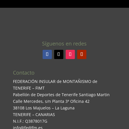
Síguenos en redes
Contacto
FEDERACIÓN INSULAR de MONTAÑISMO de
TENERIFE – FIMT
Pabellón de Deportes de Tenerife Santiago Martin
Calle Mercedes, s/n Planta 3ª Oficina 42
38108 Los Majuelos – La Laguna
TENERIFE – CANARIAS
N.I.F.: Q3878017G
info@fedtfm.es