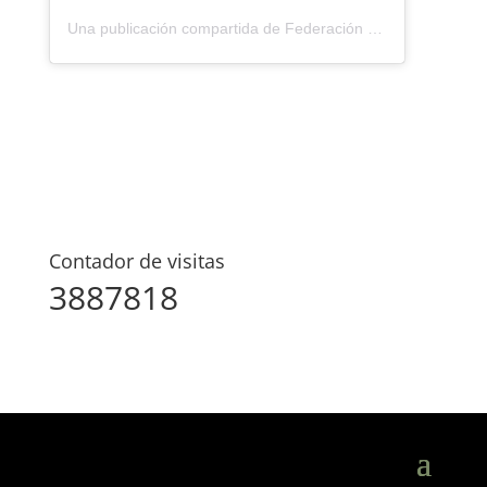
Una publicación compartida de Federación Montañismo Tenerife (@federacion_montanismo_tenerife)
Contador de visitas
3887818