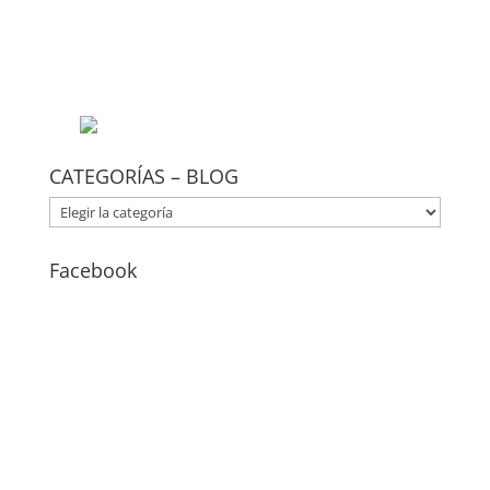
CATEGORÍAS – BLOG
CATEGORÍAS
–
BLOG
Facebook