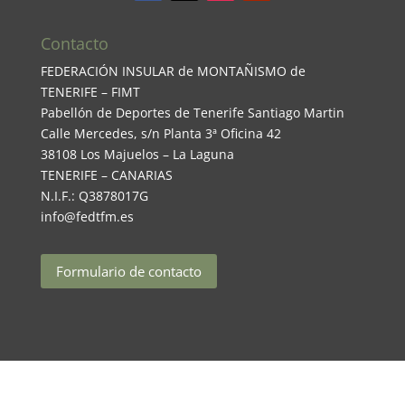
Contacto
FEDERACIÓN INSULAR de MONTAÑISMO de
TENERIFE – FIMT
Pabellón de Deportes de Tenerife Santiago Martin
Calle Mercedes, s/n Planta 3ª Oficina 42
38108 Los Majuelos – La Laguna
TENERIFE – CANARIAS
N.I.F.: Q3878017G
info@fedtfm.es
Formulario de contacto