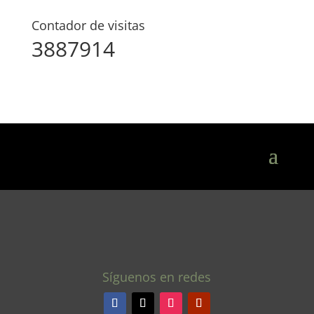
Contador de visitas
3887914
Síguenos en redes