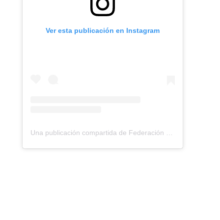
Ver esta publicación en Instagram
Una publicación compartida de Federación Montañismo Tenerife (@federacion_montanismo_tenerife)