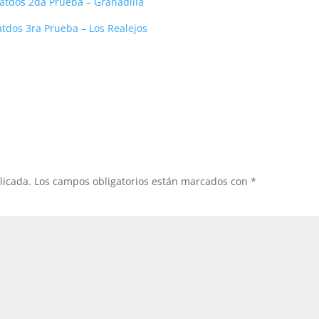
atdos 2da Prueba – Granadilla
tdos 3ra Prueba – Los Realejos
licada.
Los campos obligatorios están marcados con
*