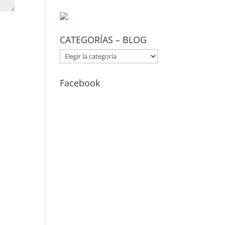
CATEGORÍAS – BLOG
CATEGORÍAS
–
BLOG
Facebook