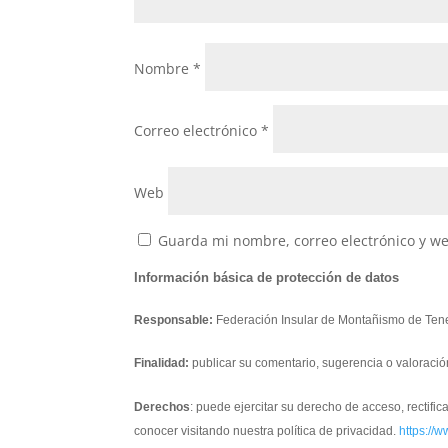
Nombre
*
Correo electrónico
*
Web
Guarda mi nombre, correo electrónico y w
Información básica de protección de datos
Responsable:
Federación Insular de Montañismo de Tene
Finalidad:
publicar su comentario, sugerencia o valoració
Derechos
: puede ejercitar su derecho de acceso, rectifi
conocer visitando nuestra política de privacidad.
https://w