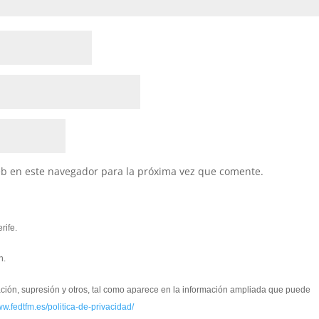
eb en este navegador para la próxima vez que comente.
rife.
n.
cación, supresión y otros, tal como aparece en la información ampliada que puede
ww.fedtfm.es/politica-de-privacidad/