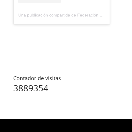
Una publicación compartida de Federación Montañismo Tenerife (@federacion_montanismo_tenerife)
Contador de visitas
3889354