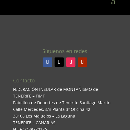
Síguenos en redes
Contacto
FEDERACIÓN INSULAR de MONTAÑISMO de
TENERIFE – FIMT
Pabellón de Deportes de Tenerife Santiago Martin
Calle Mercedes, s/n Planta 3ª Oficina 42
38108 Los Majuelos – La Laguna
TENERIFE – CANARIAS
N.I.F.: Q3878017G