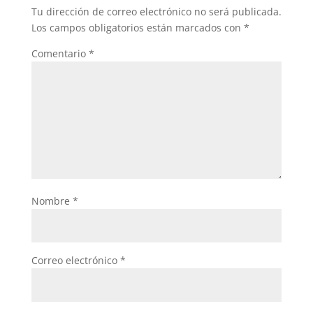
o
p
Tu dirección de correo electrónico no será publicada.
o
p
Los campos obligatorios están marcados con
*
k
Comentario
*
Nombre
*
Correo electrónico
*