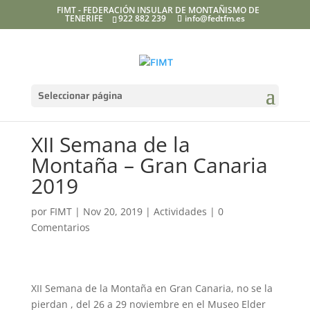
FIMT - FEDERACIÓN INSULAR DE MONTAÑISMO DE
TENERIFE
922 882 239
info@fedtfm.es
Seleccionar página
XII Semana de la
Montaña – Gran Canaria
2019
por
FIMT
|
Nov 20, 2019
|
Actividades
|
0
Comentarios
XII Semana de la Montaña en Gran Canaria, no se la
pierdan , del 26 a 29 noviembre en el Museo Elder