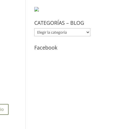
CATEGORÍAS – BLOG
CATEGORÍAS
–
BLOG
Facebook