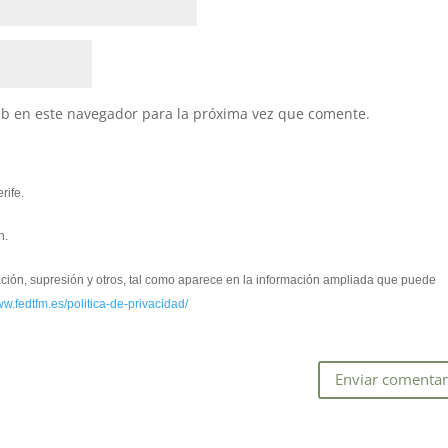
eb en este navegador para la próxima vez que comente.
rife.
n.
cación, supresión y otros, tal como aparece en la información ampliada que puede
ww.fedtfm.es/politica-de-privacidad/
*