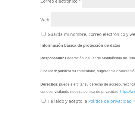
Correo electrónico
*
Web
Guarda mi nombre, correo electrónico y w
Información básica de protección de datos
Responsable:
Federación Insular de Montañismo de Tene
Finalidad:
publicar su comentario, sugerencia o valoració
Derechos
: puede ejercitar su derecho de acceso, rectifi
conocer visitando nuestra política de privacidad.
https://w
He leído y acepto la
Política de privacidad