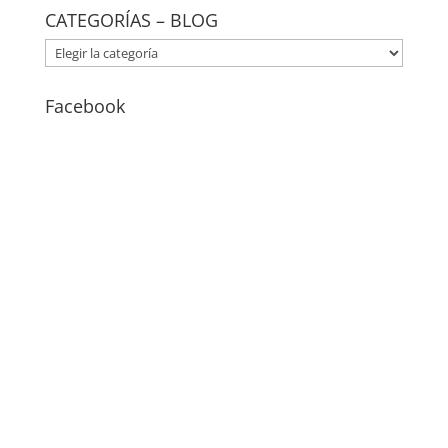
CATEGORÍAS – BLOG
CATEGORÍAS
–
BLOG
Facebook