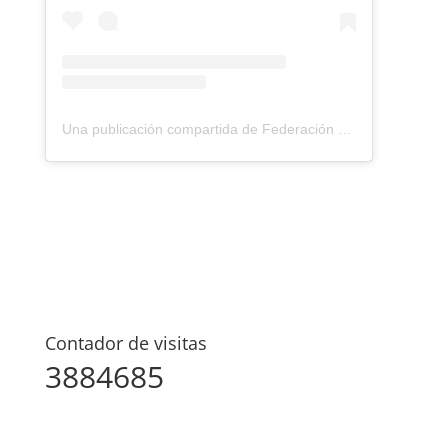
Una publicación compartida de Federación Montañismo Tenerife (@federacion_montanismo_tenerife)
Contador de visitas
3884685