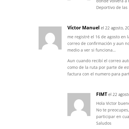
donde volverá a 
Deportivo de las
Víctor Manuel
el 22 agosto, 2
me registré el 16 de agosto en l
correo de confirmación y aun no
medio a ver si funciona…
Aun cuando recibí el correo aut
como de la ruta por parte de es
factura con el numero para part
FIMT
el 22 agost
Hola Victor buen
No te preocupes,
participar en cua
Saludos