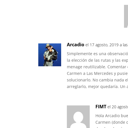
Arcadio
el 17 agosto, 2019 a la
Simplemente es una observación. 
la elección de las rutas y las ex
menage reutilizable. Comentar e
Carmen a Las Mercedes y pusie
solucionarlo. No cambia nada e
arreglarlo, mejor quedaría. Un 
FIMT
el 20 agost
Hola Arcadio buen
Carmen (donde de