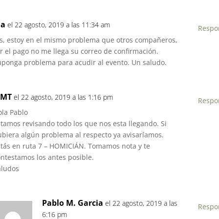
ia
el 22 agosto, 2019 a las 11:34 am
Respo
as, estoy en el mismo problema que otros compañeros,
 el pago no me llega su correo de confirmación.
uponga problema para acudir al evento. Un saludo.
IMT
el 22 agosto, 2019 a las 1:16 pm
Respo
ola Pablo
stamos revisando todo los que nos esta llegando. Si
ubiera algún problema al respecto ya avisaríamos.
stás en ruta 7 – HOMICIÁN. Tomamos nota y te
ontestamos los antes posible.
aludos
Pablo M. Garcia
el 22 agosto, 2019 a las
Respo
6:16 pm