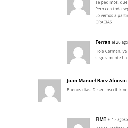
Te pedimos, que
Pero con toda se
Lo vemos a partir
GRACIAS
Ferran
el 20 ag
Hola Carmen, ya
seguramente ha 
Juan Manuel Baez Afonso
Buenos días. Deseo inscribirme
FIMT
el 17 agost