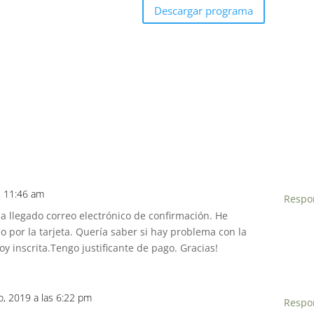
Descargar programa
s 11:46 am
Respo
ha llegado correo electrónico de confirmación. He
 por la tarjeta. Quería saber si hay problema con la
oy inscrita.Tengo justificante de pago. Gracias!
o, 2019 a las 6:22 pm
Respo