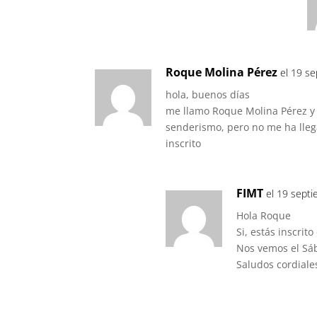
Roque Molina Pérez
el 19 s
hola, buenos días
me llamo Roque Molina Pérez y e
senderismo, pero no me ha lleg
inscrito
FIMT
el 19 septi
Hola Roque
Si, estás inscrit
Nos vemos el Sá
Saludos cordiale