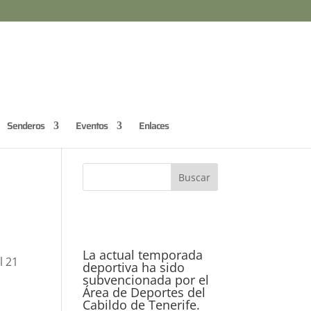
Senderos
Eventos
Enlaces
La actual temporada
l 21
deportiva ha sido
subvencionada por el
Área de Deportes del
Cabildo de Tenerife.