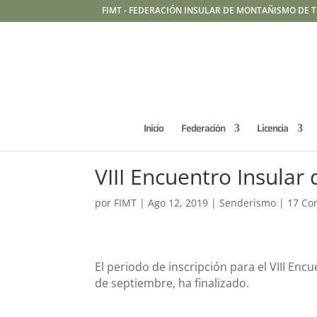
FIMT - FEDERACIÓN INSULAR DE MONTAÑISMO DE T
Inicio
Federación
Licencia
VIII Encuentro Insular
por
FIMT
|
Ago 12, 2019
|
Senderismo
|
17 Co
El periodo de inscripción para el VIII Enc
de septiembre, ha finalizado.