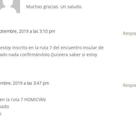
Muchas gracias. Un saludo.
eptiembre, 2019 a las 3:10 pm
Respo
stoy inscrito en la ruta 7 del encuentro insular de
ado nada confirmándolo.Quisiera saber si estoy
embre, 2019 a las 3:47 pm
Respo
o en la ruta 7 HOMICIÁN
bado
s