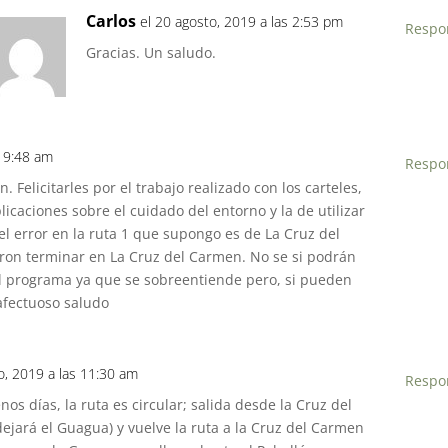
Carlos
el 20 agosto, 2019 a las 2:53 pm
Respo
Gracias. Un saludo.
s 9:48 am
Respo
Felicitarles por el trabajo realizado con los carteles,
plicaciones sobre el cuidado del entorno y la de utilizar
l error en la ruta 1 que supongo es de La Cruz del
ron terminar en La Cruz del Carmen. No se si podrán
l programa ya que se sobreentiende pero, si pueden
afectuoso saludo
o, 2019 a las 11:30 am
Respo
os días, la ruta es circular; salida desde la Cruz del
jará el Guagua) y vuelve la ruta a la Cruz del Carmen