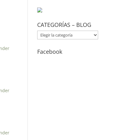
CATEGORÍAS – BLOG
CATEGORÍAS
–
nder
BLOG
Facebook
nder
nder