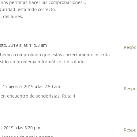
 nos permitas hacer las comprobaciones…
guridad, esta todo correcto.
, del lunes.
osto, 2019 a las 11:03 am
Respo
 hemos comprobado que estás correctamente inscrita,
sido un problema informático. Un saludo
el 17 agosto, 2019 a las 7:50 am
Respo
 en encuentro de senderistas. Ruta 4
o, 2019 a las 6:20 pm
Respo