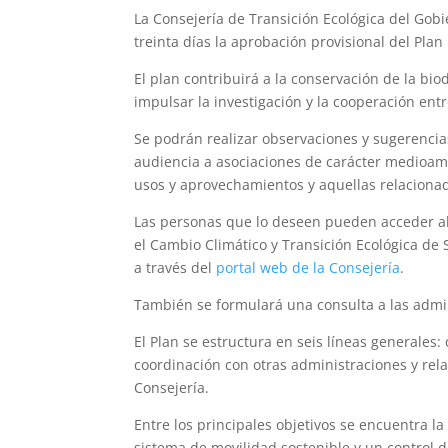
La Consejería de Transición Ecológica del Gob
treinta días la aprobación provisional del Plan
El plan contribuirá a la conservación de la bi
impulsar la investigación y la cooperación ent
Se podrán realizar observaciones y sugerencias
audiencia a asociaciones de carácter medioamb
usos y aprovechamientos y aquellas relacionad
Las personas que lo deseen pueden acceder al
el Cambio Climático y Transición Ecológica de 
a través del
portal web de la Consejería
.
También se formulará una consulta a las admin
El Plan se estructura en seis líneas generales:
coordinación con otras administraciones y rela
Consejería.
Entre los principales objetivos se encuentra la
sistema de movilidad sostenible y un control de