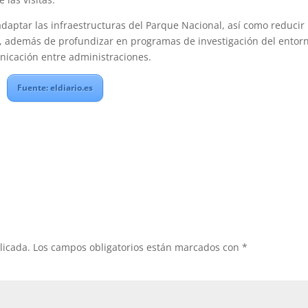
daptar las infraestructuras del Parque Nacional, así como reducir
s, además de profundizar en programas de investigación del entor
unicación entre administraciones.
Fuente: eldiario.es
licada.
Los campos obligatorios están marcados con
*