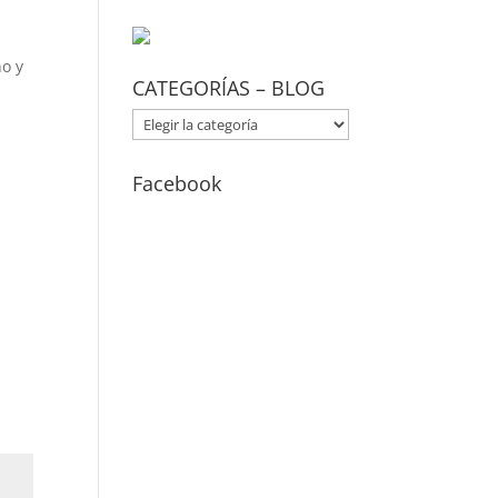
no y
CATEGORÍAS – BLOG
CATEGORÍAS
–
BLOG
Facebook