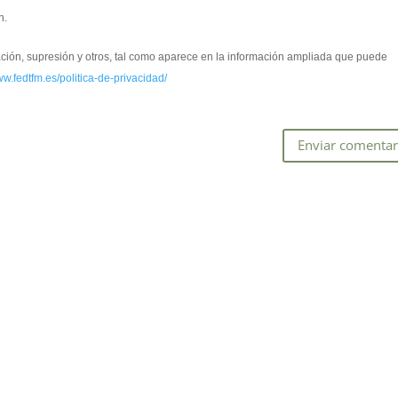
n.
cación, supresión y otros, tal como aparece en la información ampliada que puede
ww.fedtfm.es/politica-de-privacidad/
*