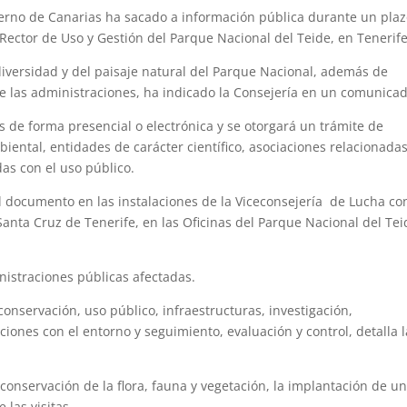
ierno de Canarias ha sacado a información pública durante un pla
 Rector de Uso y Gestión del Parque Nacional del Teide, en Tenerife
odiversidad y del paisaje natural del Parque Nacional, además de
re las administraciones, ha indicado la Consejería en un comunicad
 de forma presencial o electrónica y se otorgará un trámite de
iental, entidades de carácter científico, asociaciones relacionada
as con el uso público.
 documento en las instalaciones de la Viceconsejería de Lucha co
Santa Cruz de Tenerife, en las Oficinas del Parque Nacional del Tei
istraciones públicas afectadas.
 conservación, uso público, infraestructuras, investigación,
ciones con el entorno y seguimiento, evaluación y control, detalla l
 conservación de la flora, fauna y vegetación, la implantación de u
 las visitas.