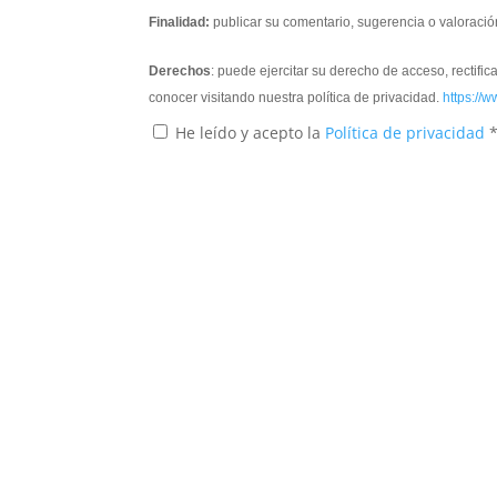
Finalidad:
publicar su comentario, sugerencia o valoració
Derechos
: puede ejercitar su derecho de acceso, rectifi
conocer visitando nuestra política de privacidad.
https://w
He leído y acepto la
Política de privacidad