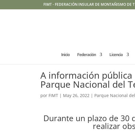
FIMT - FEDERACIÓN INSULAR DE MONTAÑISMO DE T
Inicio
Federación
Licencia
A información pública 
Parque Nacional del T
por
FIMT
|
May 26, 2022
|
Parque Nacional del
Durante un plazo de 30 d
realizar ob