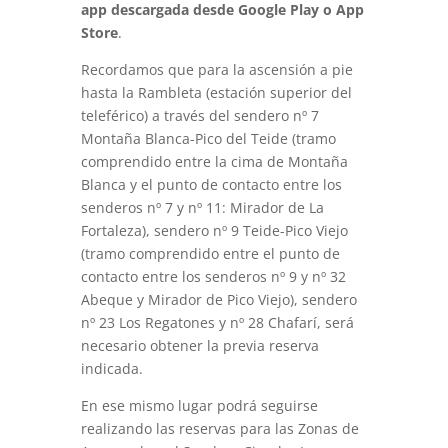
app descargada desde Google Play o App
Store
.
Recordamos que para la ascensión a pie
hasta la Rambleta (estación superior del
teleférico) a través del sendero nº 7
Montaña Blanca-Pico del Teide (tramo
comprendido entre la cima de Montaña
Blanca y el punto de contacto entre los
senderos nº 7 y nº 11: Mirador de La
Fortaleza), sendero nº 9 Teide-Pico Viejo
(tramo comprendido entre el punto de
contacto entre los senderos nº 9 y nº 32
Abeque y Mirador de Pico Viejo), sendero
nº 23 Los Regatones y nº 28 Chafarí, será
necesario obtener la previa reserva
indicada.
En ese mismo lugar podrá seguirse
realizando las reservas para las Zonas de