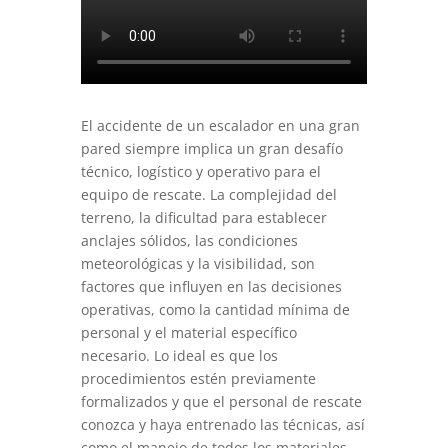
El accidente de un escalador en una gran
pared siempre implica un gran desafío
técnico, logístico y operativo para el
equipo de rescate. La complejidad del
terreno, la dificultad para establecer
anclajes sólidos, las condiciones
meteorológicas y la visibilidad, son
factores que influyen en las decisiones
operativas, como la cantidad mínima de
personal y el material específico
necesario. Lo ideal es que los
procedimientos estén previamente
formalizados y que el personal de rescate
conozca y haya entrenado las técnicas, así
como el manejo de todos los materiales