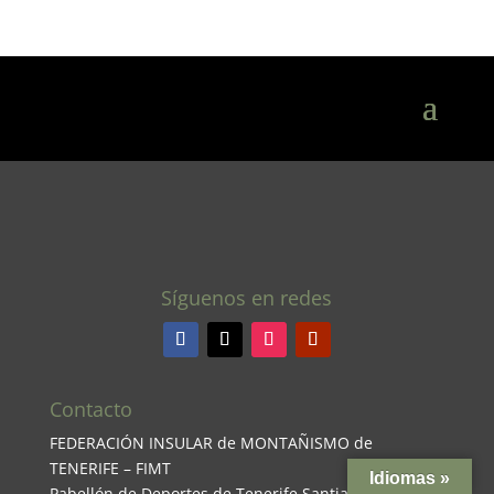
Síguenos en redes
Contacto
FEDERACIÓN INSULAR de MONTAÑISMO de
TENERIFE – FIMT
Idiomas »
Pabellón de Deportes de Tenerife Santiago Martin