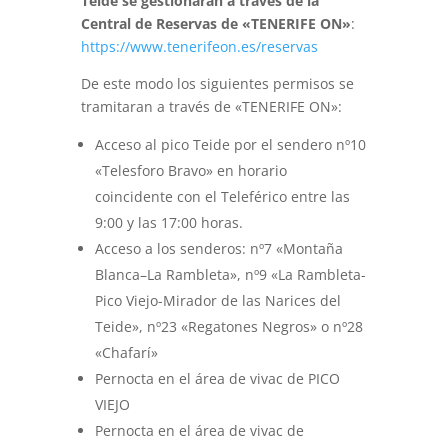
Teide se gestionarán a través de la
Central de Reservas de «TENERIFE ON»
:
https://www.tenerifeon.es/reservas
De este modo los siguientes permisos se
tramitaran a través de «TENERIFE ON»:
Acceso al pico Teide por el sendero nº10
«Telesforo Bravo» en horario
coincidente con el Teleférico entre las
9:00 y las 17:00 horas.
Acceso a los senderos: nº7 «Montaña
Blanca–La Rambleta», nº9 «La Rambleta-
Pico Viejo-Mirador de las Narices del
Teide», nº23 «Regatones Negros» o nº28
«Chafarí»
Pernocta en el área de vivac de PICO
VIEJO
Pernocta en el área de vivac de