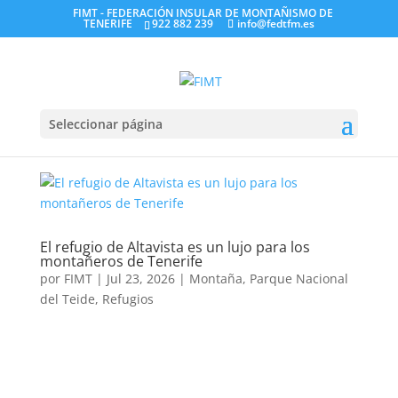
FIMT - FEDERACIÓN INSULAR DE MONTAÑISMO DE
TENERIFE
922 882 239
info@fedtfm.es
Seleccionar página
El refugio de Altavista es un lujo para los
montañeros de Tenerife
por
FIMT
|
Jul 23, 2026
|
Montaña
,
Parque Nacional
del Teide
,
Refugios