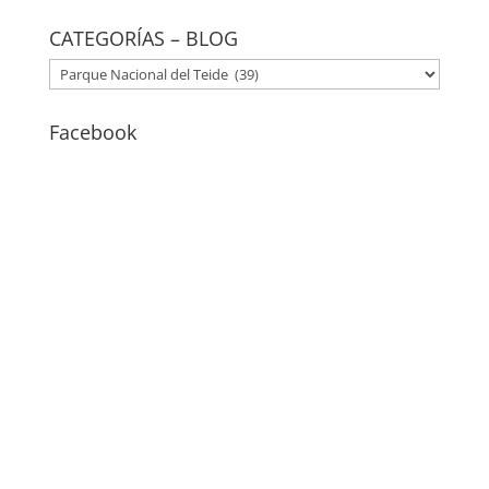
CATEGORÍAS – BLOG
CATEGORÍAS
–
BLOG
Facebook