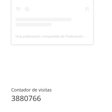
Una publicación compartida de Federación Montañismo Tenerife (@federacion_montanismo_tenerife)
Contador de visitas
3880766