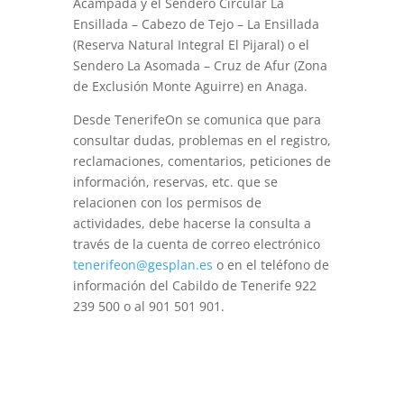
Acampada y el Sendero Circular La
Ensillada – Cabezo de Tejo – La Ensillada
(Reserva Natural Integral El Pijaral) o el
Sendero La Asomada – Cruz de Afur (Zona
de Exclusión Monte Aguirre) en Anaga.
Desde TenerifeOn se comunica que para
consultar dudas, problemas en el registro,
reclamaciones, comentarios, peticiones de
información, reservas, etc. que se
relacionen con los permisos de
actividades, debe hacerse la consulta a
través de la cuenta de correo electrónico
tenerifeon@gesplan.es
o en el teléfono de
información del Cabildo de Tenerife 922
239 500 o al 901 501 901.