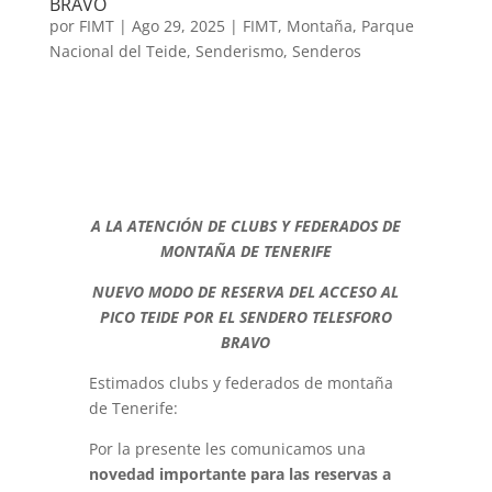
BRAVO
por
FIMT
|
Ago 29, 2025
|
FIMT
,
Montaña
,
Parque
Nacional del Teide
,
Senderismo
,
Senderos
A LA ATENCIÓN DE CLUBS Y FEDERADOS DE
MONTAÑA DE TENERIFE
NUEVO MODO DE RESERVA DEL ACCESO AL
PICO TEIDE POR EL SENDERO TELESFORO
BRAVO
Estimados clubs y federados de montaña
de Tenerife:
Por la presente les comunicamos una
novedad importante para las reservas a