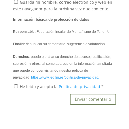
Guarda mi nombre, correo electrónico y web en
este navegador para la próxima vez que comente.
Información básica de protección de datos
Responsable:
Federación Insular de Montañismo de Tenerife.
Finalidad:
publicar su comentario, sugerencia o valoración.
Derechos
: puede ejercitar su derecho de acceso, rectificación,
supresión y otros, tal como aparece en la información ampliada
que puede conocer visitando nuestra política de
privacidad.
https://www.fedtfm.es/politica-de-privacidad/
He leído y acepto la
Política de privacidad
*