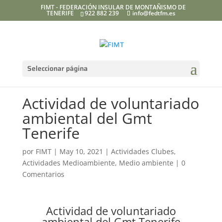
FIMT - FEDERACIÓN INSULAR DE MONTAÑISMO DE
TENERIFE
922 882 239
info@fedtfm.es
Seleccionar página
Actividad de voluntariado
ambiental del Gmt
Tenerife
por
FIMT
|
May 10, 2021
|
Actividades Clubes
,
Actividades Medioambiente
,
Medio ambiente
|
0
Comentarios
Actividad de voluntariado
ambiental del Gmt Tenerife