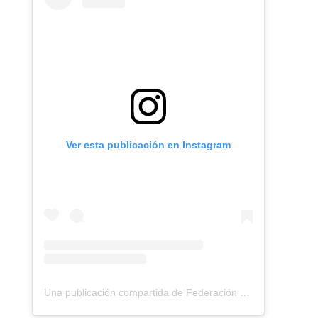
Ver esta publicación en Instagram
Una publicación compartida de Federación Montañismo Tenerife (@federacion_montanismo_tenerife)