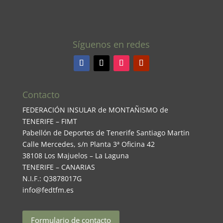
Síguenos en redes
Contacto
FEDERACIÓN INSULAR de MONTAÑISMO de
TENERIFE – FIMT
Pabellón de Deportes de Tenerife Santiago Martin
Calle Mercedes, s/n Planta 3ª Oficina 42
38108 Los Majuelos – La Laguna
TENERIFE – CANARIAS
N.I.F.: Q3878017G
info@fedtfm.es
Formulario de contacto