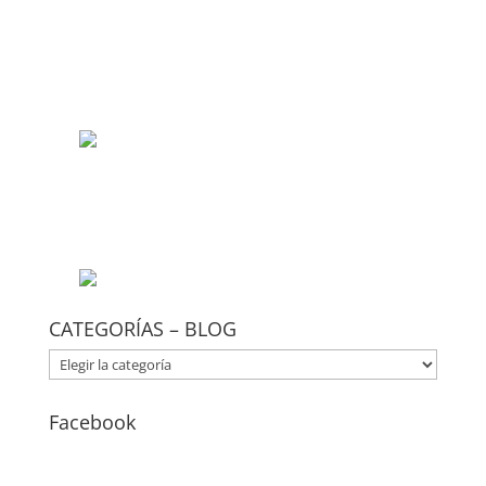
CATEGORÍAS – BLOG
CATEGORÍAS
–
BLOG
Facebook