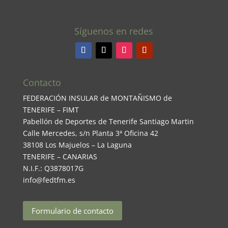
Síguenos en redes
Contacto
FEDERACIÓN INSULAR de MONTAÑISMO de
TENERIFE – FIMT
Pabellón de Deportes de Tenerife Santiago Martin
Calle Mercedes, s/n Planta 3ª Oficina 42
38108 Los Majuelos – La Laguna
TENERIFE – CANARIAS
N.I.F.: Q3878017G
info@fedtfm.es
Formulario de contacto