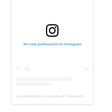
Ver esta publicación en Instagram
Una publicación compartida de Federación Montañismo Tenerife (@federacion_montanismo_tenerife)