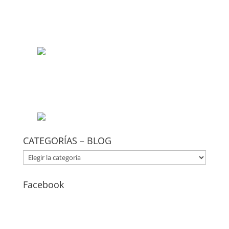
CATEGORÍAS – BLOG
CATEGORÍAS
–
BLOG
Facebook