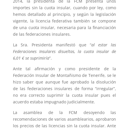
2014, la presidenta de la FCM presenta unos
importes sin la cuota insular, cuando por ley, como
hemos detallado al principio, y según la legislación
vigente, la licencia federativa también se compone
de una cuota insular, necesaria para la financiación
de las federaciones insulares.
La Sra. Presidenta manifestó que “
al estar las
Federaciones Insulares disueltas, la cuota insular de
6,01 € se suprimiría
”.
Ante tal afirmación y como presidente de la
Federación Insular de Montañismo de Tenerife, se le
hizo saber que aunque fue aprobado la disolución
de las federaciones insulares de forma “irregular”,
no era correcto suprimir la cuota insular pues el
acuerdo estaba impugnado judicialmente.
La asamblea de la FCM desoyendo las
recomendaciones de varios asamblearios, aprobaron
los precios de las licencias sin la cuota insular. Ante