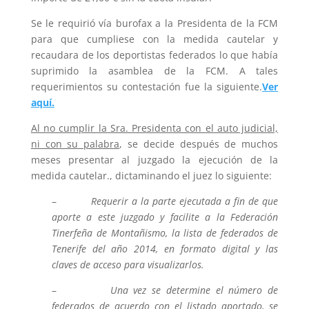
Se le requirió vía burofax a la Presidenta de la FCM
para que cumpliese con la medida cautelar y
recaudara de los deportistas federados lo que había
suprimido la asamblea de la FCM. A tales
requerimientos su contestación fue la siguiente.
Ver
aquí.
Al no cumplir la Sra. Presidenta con el auto judicial,
ni con su palabra
, se decide después de muchos
meses presentar al juzgado la ejecución de la
medida cautelar., dictaminando el juez lo siguiente:
–
Requerir a la parte ejecutada a fin de que
aporte a este juzgado y facilite a la Federación
Tinerfeña de Montañismo, la lista de federados de
Tenerife del año 2014, en formato digital y las
claves de acceso para visualizarlos.
–
Una vez se determine el número de
federados de acuerdo con el listado aportado, se