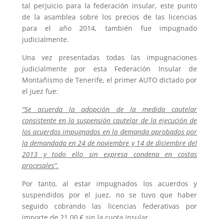
tal perjuicio para la federación insular, este punto
de la asamblea sobre los precios de las licencias
para el año 2014, también fue impugnado
judicialmente.
Una vez presentadas todas las impugnaciones
judicialmente por esta Federación Insular de
Montañismo de Tenerife, el primer AUTO dictado por
el juez fue:
“Se acuerda la adopción de la medida cautelar
consistente en la suspensión cautelar de la ejecución de
los acuerdos impugnados en la demanda aprobados por
la demandada en 24 de noviembre y 14 de diciembre del
2013 y todo ello sin expresa condena en costas
procesales”.
Por tanto, al estar impugnados los acuerdos y
suspendidos por el juez, no se tuvo que haber
seguido cobrando las licencias federativas por
importe de 21,00 € sin la cuota insular.