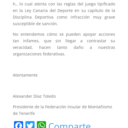
h., lo cual atenta con las reglas del juego tipificado
en la Ley Canaria del Deporte en su capítulo de la
Disciplina Deportiva como infracción muy grave
susceptible de sanción.
No entendemos cómo se pueden apoyar acciones
tan infames, que sin llegar a contrastar su
veracidad, hacen tanto daño a nuestras
organizaciones federativas.
Atentamente
Alexander Díaz Toledo
Presidente de la Federación Insular de Montañismo
de Tenerife
F
T
W
Comparte