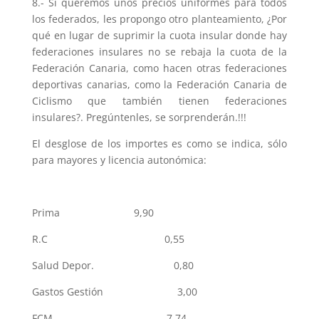
8.- Si queremos unos precios uniformes para todos
los federados, les propongo otro planteamiento, ¿Por
qué en lugar de suprimir la cuota insular donde hay
federaciones insulares no se rebaja la cuota de la
Federación Canaria, como hacen otras federaciones
deportivas canarias, como la Federación Canaria de
Ciclismo que también tienen federaciones
insulares?. Pregúntenles, se sorprenderán.!!!
El desglose de los importes es como se indica, sólo
para mayores y licencia autonómica:
Prima 9,90
R.C 0,55
Salud Depor. 0,80
Gastos Gestión 3,00
FCM 7,74