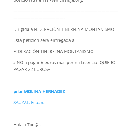
posicionada en la web change.org,
—————————————————————————
————————————-
Dirigida a FEDERACIÓN TINERFEÑA MONTAÑISMO
Esta petición será entregada a:
FEDERACIÓN TINERFEÑA MONTAÑISMO
» NO a pagar 6 euros mas por mi Licencia; QUIERO
PAGAR 22 EUROS»
pilar MOLINA HERNADEZ
SAUZAL, España
Hola a Tod@s: