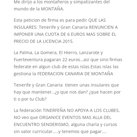
Me dirijo a los montañeros y simpatizantes del
mundo de la MONTAÑA.
Esta peticion de firma es para pedir QUE LAS
INSULARES: Tenerife y Gran Canaria RENUNCIEN A
IMPONER UNA CUOTA DE 6 EUROS MAS SOBRE EL
PRECIO DE LA LICENCIA 2015.
La Palma, La Gomera, El Hierro, Lanzarote y
Fuerteventura pagaran 22 euros…asi que sino firmas
federate en algun club de estas islas.Estas islas las
gestiona la FEDERACION CANARIA DE MONTAÑA
Tenerife y Gran Canaria tienen unas insulares que
hay que mantener…¿y que nos dan? ¿que hacen por
ti o por tu Club?
La federación TINERFEÑA NO APOYA A LOS CLUBES,
NO veo que ORGANICE EVENTOS MAS ALLA DEL
ENCUENTRO SENDERISMO, alguna charla y cursos
sin valor curricular…..y tenemos que pagar….