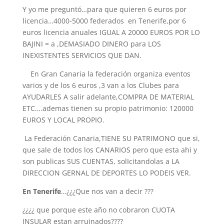
Y yo me preguntó…para que quieren 6 euros por
licencia…4000-5000 federados en Tenerife,por 6
euros licencia anuales IGUAL A 20000 EUROS POR LO
BAJINI = a ,DEMASIADO DINERO para LOS
INEXISTENTES SERVICIOS QUE DAN.
En Gran Canaria la federación organiza eventos
varios y de los 6 euros ,3 van a los Clubes para
AYUDARLES A salir adelante,COMPRA DE MATERIAL
ETC….ademas tienen su propio patrimonio: 120000
EUROS Y LOCAL PROPIO.
La Federación Canaria,TIENE SU PATRIMONO que si,
que sale de todos los CANARIOS pero que esta ahi y
son publicas SUS CUENTAS, solIcitandolas a LA
DIRECCION GERNAL DE DEPORTES LO PODEIS VER.
En Tenerife
…¿¿¿Que nos van a decir ???
¿¿¿¿ que porque este año no cobraron CUOTA
INSULAR estan arruinados????