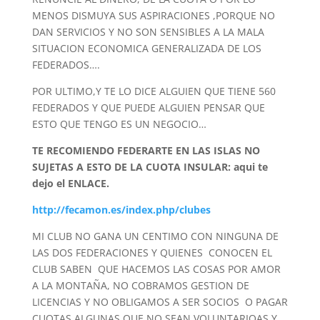
MENOS DISMUYA SUS ASPIRACIONES ,PORQUE NO
DAN SERVICIOS Y NO SON SENSIBLES A LA MALA
SITUACION ECONOMICA GENERALIZADA DE LOS
FEDERADOS….
POR ULTIMO,Y TE LO DICE ALGUIEN QUE TIENE 560
FEDERADOS Y QUE PUEDE ALGUIEN PENSAR QUE
ESTO QUE TENGO ES UN NEGOCIO…
TE RECOMIENDO FEDERARTE EN LAS ISLAS NO
SUJETAS A ESTO DE LA CUOTA INSULAR: aqui te
dejo el ENLACE.
http://fecamon.es/index.php/clubes
MI CLUB NO GANA UN CENTIMO CON NINGUNA DE
LAS DOS FEDERACIONES Y QUIENES CONOCEN EL
CLUB SABEN QUE HACEMOS LAS COSAS POR AMOR
A LA MONTAÑA, NO COBRAMOS GESTION DE
LICENCIAS Y NO OBLIGAMOS A SER SOCIOS O PAGAR
CUOTAS ALGUNAS QUE NO SEAN VOLUNTARIOAS Y