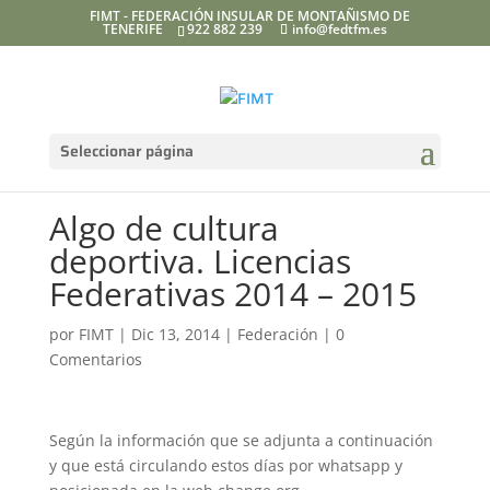
FIMT - FEDERACIÓN INSULAR DE MONTAÑISMO DE
TENERIFE
922 882 239
info@fedtfm.es
Seleccionar página
Algo de cultura
deportiva. Licencias
Federativas 2014 – 2015
por
FIMT
|
Dic 13, 2014
|
Federación
|
0
Comentarios
Según la información que se adjunta a continuación
y que está circulando estos días por whatsapp y